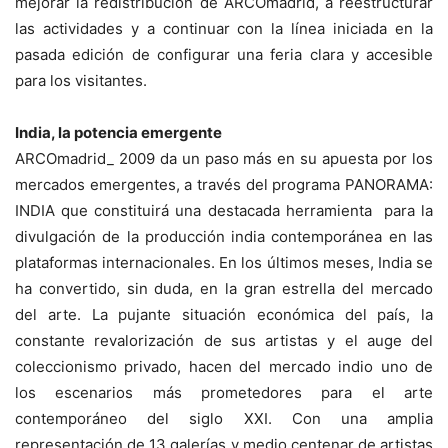
mejorar la redistribución de ARCOmadrid, a reestructurar
las actividades y a continuar con la línea iniciada en la
pasada edición de configurar una feria clara y accesible
para los visitantes.
India, la potencia emergente
ARCOmadrid_ 2009 da un paso más en su apuesta por los
mercados emergentes, a través del programa PANORAMA:
INDIA que constituirá una destacada herramienta para la
divulgación de la producción india contemporánea en las
plataformas internacionales. En los últimos meses, India se
ha convertido, sin duda, en la gran estrella del mercado
del arte. La pujante situación económica del país, la
constante revalorización de sus artistas y el auge del
coleccionismo privado, hacen del mercado indio uno de
los escenarios más prometedores para el arte
contemporáneo del siglo XXI. Con una amplia
representación de 13 galerías y medio centenar de artistas