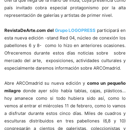
oferta que llega de la mano de India, cuya presencia como
país invitado cobra especial protagonismo por la alta
representación de galerías y artistas de primer nivel.
RevistaDeArte.com del
Grupo LOGOPRESS
participará en
esta nueva edición -stand Red 04, núcleo de conexión los
pabellones 6 y 8- como lo hizo en anteriores ocasiones.
Ofreceremos durante estos días noticias sobre sobre
mercado del arte, exposiciones, actividades culturales y
especialmente daremos información sobre ARCOmadrid.
Abre ARCOmadrid su nueva edición y
como un pequeño
milagro
donde ayer sólo había tablas, cajas, plásticos…
hoy amanece como si todo hubiera sido así, como lo
vemos al entrar el miércoles 11 de febrero, como lo vamos
a disfrutar durante estos cinco días. Miles de cuadros y
esculturas distribuidos en tres pabellones (6,8 y 10)
congregarán a cientos de galeristas, coleccionistas y