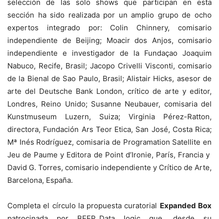
selección de las solo shows que participan en esta
sección ha sido realizada por un amplio grupo de ocho
expertos integrado por: Colin Chinnery, comisario
independiente de Beijing; Moacir dos Anjos, comisario
independiente e investigador de la Fundaçao Joaquim
Nabuco, Recife, Brasil; Jacopo Crivelli Visconti, comisario
de la Bienal de Sao Paulo, Brasil; Alistair Hicks, asesor de
arte del Deutsche Bank London, crítico de arte y editor,
Londres, Reino Unido; Susanne Neubauer, comisaria del
Kunstmuseum Luzern, Suiza; Virginia Pérez-Ratton,
directora, Fundación Ars Teor Etica, San José, Costa Rica;
Mª Inés Rodríguez, comisaria de Programation Satellite en
Jeu de Paume y Editora de Point d’Ironie, París, Francia y
David G. Torres, comisario independiente y Crítico de Arte,
Barcelona, España.
Completa el círculo la propuesta curatorial
Expanded Box
patrocinada por BEEP_Data logic que, desde su