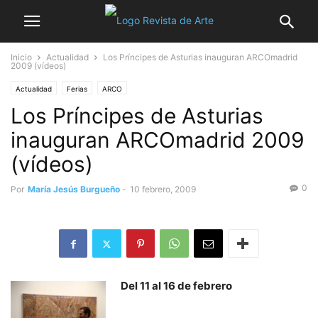
Inicio
Actualidad
Los Príncipes de Asturias inauguran ARCOmadrid
2009 (vídeos)
Actualidad
Ferias
ARCO
Los Príncipes de Asturias
inauguran ARCOmadrid 2009
(vídeos)
0
Por
María Jesús Burgueño
-
10 febrero, 2009
Del 11 al 16 de febrero