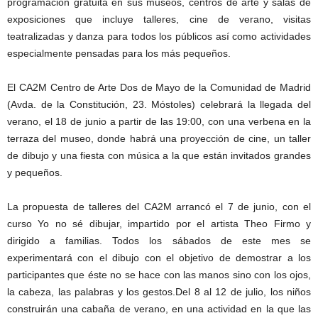
programación gratuita en sus museos, centros de arte y salas de
exposiciones que incluye talleres, cine de verano, visitas
teatralizadas y danza para todos los públicos así como actividades
especialmente pensadas para los más pequeños.
El CA2M Centro de Arte Dos de Mayo de la Comunidad de Madrid
(Avda. de la Constitución, 23. Móstoles) celebrará la llegada del
verano, el 18 de junio a partir de las 19:00, con una verbena en la
terraza del museo, donde habrá una proyección de cine, un taller
de dibujo y una fiesta con música a la que están invitados grandes
y pequeños.
La propuesta de talleres del CA2M arrancó el 7 de junio, con el
curso Yo no sé dibujar, impartido por el artista Theo Firmo y
dirigido a familias. Todos los sábados de este mes se
experimentará con el dibujo con el objetivo de demostrar a los
participantes que éste no se hace con las manos sino con los ojos,
la cabeza, las palabras y los gestos.Del 8 al 12 de julio, los niños
construirán una cabaña de verano, en una actividad en la que las