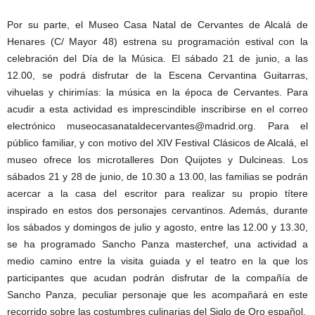
Por su parte, el Museo Casa Natal de Cervantes de Alcalá de
Henares (C/ Mayor 48) estrena su programación estival con la
celebración del Día de la Música. El sábado 21 de junio, a las
12.00, se podrá disfrutar de la Escena Cervantina Guitarras,
vihuelas y chirimías: la música en la época de Cervantes. Para
acudir a esta actividad es imprescindible inscribirse en el correo
electrónico museocasanataldecervantes@madrid.org. Para el
público familiar, y con motivo del XIV Festival Clásicos de Alcalá, el
museo ofrece los microtalleres Don Quijotes y Dulcineas. Los
sábados 21 y 28 de junio, de 10.30 a 13.00, las familias se podrán
acercar a la casa del escritor para realizar su propio títere
inspirado en estos dos personajes cervantinos. Además, durante
los sábados y domingos de julio y agosto, entre las 12.00 y 13.30,
se ha programado Sancho Panza masterchef, una actividad a
medio camino entre la visita guiada y el teatro en la que los
participantes que acudan podrán disfrutar de la compañía de
Sancho Panza, peculiar personaje que les acompañará en este
recorrido sobre las costumbres culinarias del Siglo de Oro español.