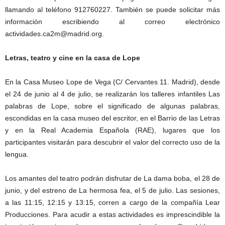
llamando al teléfono 912760227. También se puede solicitar más
información escribiendo al correo electrónico
actividades.ca2m@madrid.org.
Letras, teatro y cine en la casa de Lope
En la Casa Museo Lope de Vega (C/ Cervantes 11. Madrid), desde
el 24 de junio al 4 de julio, se realizarán los talleres infantiles Las
palabras de Lope, sobre el significado de algunas palabras,
escondidas en la casa museo del escritor, en el Barrio de las Letras
y en la Real Academia Española (RAE), lugares que los
participantes visitarán para descubrir el valor del correcto uso de la
lengua.
Los amantes del teatro podrán disfrutar de La dama boba, el 28 de
junio, y del estreno de La hermosa fea, el 5 de julio. Las sesiones,
a las 11:15, 12:15 y 13:15, corren a cargo de la compañía Lear
Producciones. Para acudir a estas actividades es imprescindible la