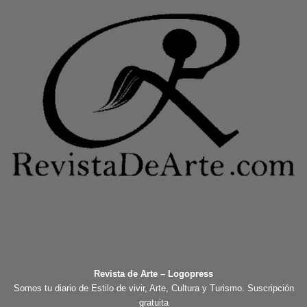
Revista de Arte – Logopress
Somos tu diario de Estilo de vivir, Arte, Cultura y Turismo. Suscripción
gratuita