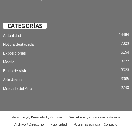
CATEGORÍAS
14494
Actualidad
7323
Noticia destacada
5154
Exposiciones
3722
Madrid
3623
Estilo de vivir
3065
Arte Joven
2743
Mercado del Arte
Aviso Legal, Privacidad y Cookies
Suscríbete gratis a Revista de Arte
Archivo / Directorio
Publicidad
¿Quiénes somos? – Contacto