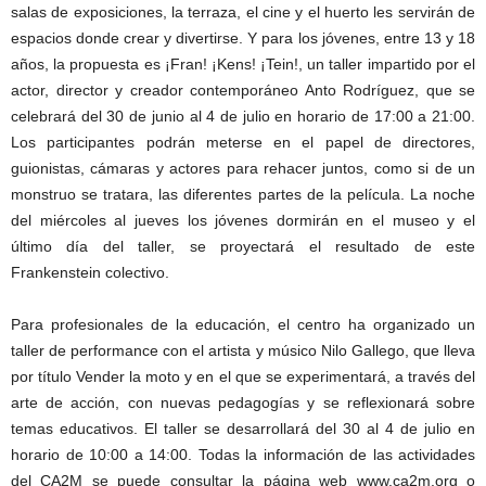
salas de exposiciones, la terraza, el cine y el huerto les servirán de
espacios donde crear y divertirse. Y para los jóvenes, entre 13 y 18
años, la propuesta es ¡Fran! ¡Kens! ¡Tein!, un taller impartido por el
actor, director y creador contemporáneo Anto Rodríguez, que se
celebrará del 30 de junio al 4 de julio en horario de 17:00 a 21:00.
Los participantes podrán meterse en el papel de directores,
guionistas, cámaras y actores para rehacer juntos, como si de un
monstruo se tratara, las diferentes partes de la película. La noche
del miércoles al jueves los jóvenes dormirán en el museo y el
último día del taller, se proyectará el resultado de este
Frankenstein colectivo.
Para profesionales de la educación, el centro ha organizado un
taller de performance con el artista y músico Nilo Gallego, que lleva
por título Vender la moto y en el que se experimentará, a través del
arte de acción, con nuevas pedagogías y se reflexionará sobre
temas educativos. El taller se desarrollará del 30 al 4 de julio en
horario de 10:00 a 14:00. Todas la información de las actividades
del CA2M se puede consultar la página web www.ca2m.org o