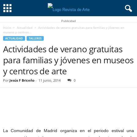
Publicidad
Inicio
Actualidad
Actividades de verano gratuitas para familias y jóvenes en
museos y centros...
ACTUALIDAD
TALLERES
Actividades de verano gratuitas
para familias y jóvenes en museos
y centros de arte
Por
Jesús F Briceño
-
11 junio, 2014
0
La Comunidad de Madrid organiza en el periodo estival una