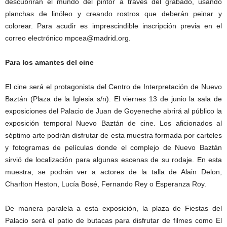
descubrirán el mundo del pintor a través del grabado, usando
planchas de linóleo y creando rostros que deberán peinar y
colorear. Para acudir es imprescindible inscripción previa en el
correo electrónico mpcea@madrid.org.
Para los amantes del cine
El cine será el protagonista del Centro de Interpretación de Nuevo
Baztán (Plaza de la Iglesia s/n). El viernes 13 de junio la sala de
exposiciones del Palacio de Juan de Goyeneche abrirá al público la
exposición temporal Nuevo Baztán de cine. Los aficionados al
séptimo arte podrán disfrutar de esta muestra formada por carteles
y fotogramas de películas donde el complejo de Nuevo Baztán
sirvió de localización para algunas escenas de su rodaje. En esta
muestra, se podrán ver a actores de la talla de Alain Delon,
Charlton Heston, Lucía Bosé, Fernando Rey o Esperanza Roy.
De manera paralela a esta exposición, la plaza de Fiestas del
Palacio será el patio de butacas para disfrutar de filmes como El