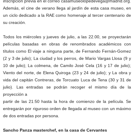
inscripción previa en el correo casamuseolopedevega@madrid.org.
Además, el cine de verano llega al jardín de esta casa museo, en
un ciclo dedicado a la RAE como homenaje al tercer centenario de
su creación.
Todos los miércoles y jueves de julio, a las 22.00, se proyectarán
películas basadas en obras de renombrados académicos con
títulos como El viaje a ninguna parte, de Fernando Fernán-Gomez
(2 y 3 de julio); La ciudad y los perros, de Mario Vargas Llosa (9 y
10 de julio); La colmena, de Camilo José Cela (16 y 17 de julio);
Viento del norte, de Elena Quiroga (23 y 24 de julio); y La obra y
vida del capitán Contreras, de Torcuato Luca de Tena (30 y 31 de
julio). Las entradas se podrán recoger el mismo día de la
proyección a
partir de las 21:50 hasta la hora de comienzo de la película. Se
entregarán por riguroso orden de llegada al museo con un máximo
de dos entradas por persona.
Sancho Panza masterchef, en la casa de Cervantes