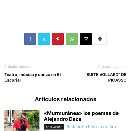
Artículo anterior
Artículo siguiente
Teatro, música y danza en El
"SUITE VOLLARD" DE
Escorial
PICASSO
Artículos relacionados
«Murmuránea» los poemas de
Alejandro Daza
Redacción Revista de Arte
-
ACTUALIDAD