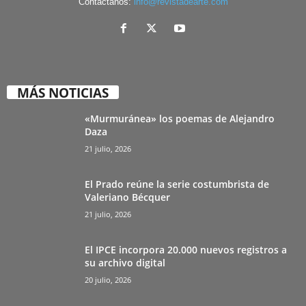
Contáctanos:
info@revistadearte.com
MÁS NOTICIAS
«Murmuránea» los poemas de Alejandro
Daza
21 julio, 2026
El Prado reúne la serie costumbrista de
Valeriano Bécquer
21 julio, 2026
El IPCE incorpora 20.000 nuevos registros a
su archivo digital
20 julio, 2026