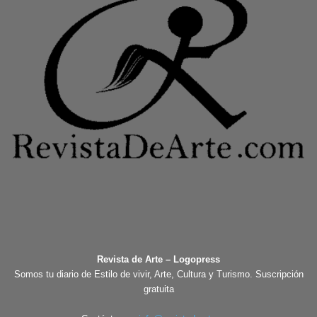
Revista de Arte – Logopress
Somos tu diario de Estilo de vivir, Arte, Cultura y Turismo. Suscripción
gratuita