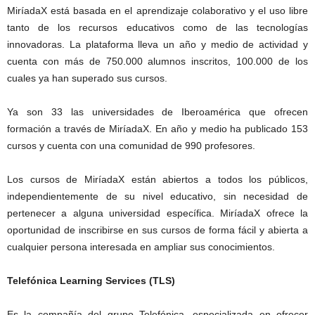
MiríadaX está basada en el aprendizaje colaborativo y el uso libre
tanto de los recursos educativos como de las tecnologías
innovadoras. La plataforma lleva un año y medio de actividad y
cuenta con más de 750.000 alumnos inscritos, 100.000 de los
cuales ya han superado sus cursos.
Ya son 33 las universidades de Iberoamérica que ofrecen
formación a través de MiríadaX. En año y medio ha publicado 153
cursos y cuenta con una comunidad de 990 profesores.
Los cursos de MiríadaX están abiertos a todos los públicos,
independientemente de su nivel educativo, sin necesidad de
pertenecer a alguna universidad específica. MiríadaX ofrece la
oportunidad de inscribirse en sus cursos de forma fácil y abierta a
cualquier persona interesada en ampliar sus conocimientos.
Telefónica Learning Services (TLS)
Es la compañía del grupo Telefónica, especializada en ofrecer