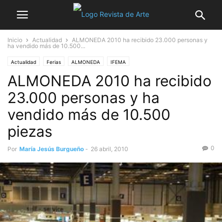
Inicio
Actualidad
ALMONEDA 2010 ha recibido 23.000 personas y
ha vendido más de 10.500...
Actualidad
Ferias
ALMONEDA
IFEMA
ALMONEDA 2010 ha recibido
23.000 personas y ha
vendido más de 10.500
piezas
0
Por
María Jesús Burgueño
-
26 abril, 2010