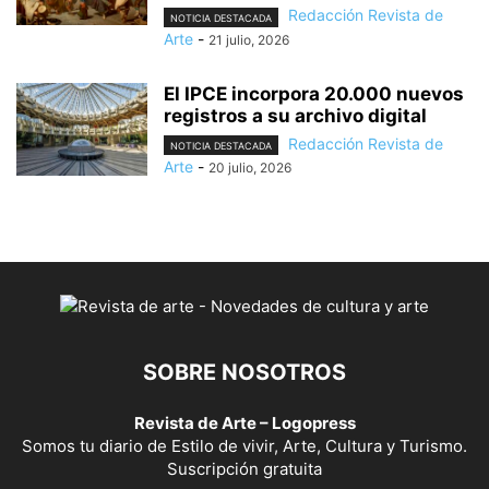
Redacción Revista de
NOTICIA DESTACADA
Arte
-
21 julio, 2026
El IPCE incorpora 20.000 nuevos
registros a su archivo digital
Redacción Revista de
NOTICIA DESTACADA
Arte
-
20 julio, 2026
SOBRE NOSOTROS
Revista de Arte – Logopress
Somos tu diario de Estilo de vivir, Arte, Cultura y Turismo.
Suscripción gratuita