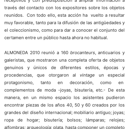
receptivos y con predisposición a ampliar información a
través del contacto con los expositores sobre los objetos
reunidos. Con todo ello, esta acción ha vuelto a resultar
muy favorable, tanto para la difusión de las antigüedades y
el coleccionismo, como para dar a conocer el conjunto del
certamen entre un público hasta ahora no habitual.
ALMONEDA 2010 reunió a 160
brocanteurs
, anticuarios y
galeristas, que mostraron una completa oferta de objetos
genuinos y únicos de diferentes estilos, épocas y
procedencias, que otorgaron al
vintage
un especial
protagonismo, tanto en decoración, como en
complementos de moda -joyas, bisutería, etc.- De esta
manera, en un mismo espacio los asistentes pudieron
encontrar piezas de los años 40, 50 y 60 creados por los
grandes del diseño internacional; mobiliario antiguo; joyas;
ropa de hogar; bisutería; bolsos; lámparas; relojes;
alfombras; arqueología; plata, hasta componer un completo