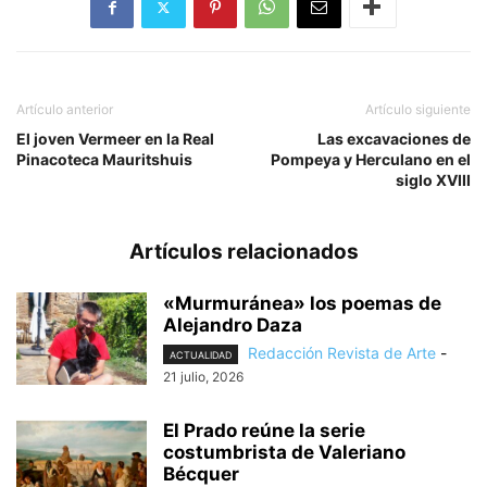
Artículo anterior
Artículo siguiente
El joven Vermeer en la Real
Las excavaciones de
Pinacoteca Mauritshuis
Pompeya y Herculano en el
siglo XVIII
Artículos relacionados
«Murmuránea» los poemas de
Alejandro Daza
Redacción Revista de Arte
-
ACTUALIDAD
21 julio, 2026
El Prado reúne la serie
costumbrista de Valeriano
Bécquer