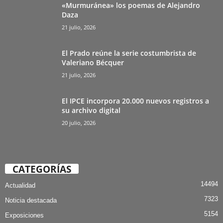
«Murmuránea» los poemas de Alejandro
Daza
21 julio, 2026
El Prado reúne la serie costumbrista de
Valeriano Bécquer
21 julio, 2026
El IPCE incorpora 20.000 nuevos registros a
su archivo digital
20 julio, 2026
CATEGORÍAS
14494
Actualidad
7323
Noticia destacada
5154
Exposiciones