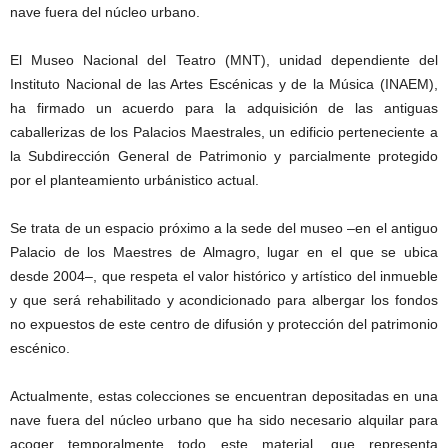
nave fuera del núcleo urbano.
El Museo Nacional del Teatro (MNT), unidad dependiente del
Instituto Nacional de las Artes Escénicas y de la Música (INAEM),
ha firmado un acuerdo para la adquisición de las antiguas
caballerizas de los Palacios Maestrales, un edificio perteneciente a
la Subdirección General de Patrimonio y parcialmente protegido
por el planteamiento urbánistico actual.
Se trata de un espacio próximo a la sede del museo –en el antiguo
Palacio de los Maestres de Almagro, lugar en el que se ubica
desde 2004–, que respeta el valor histórico y artístico del inmueble
y que será rehabilitado y acondicionado para albergar los fondos
no expuestos de este centro de difusión y protección del patrimonio
escénico.
Actualmente, estas colecciones se encuentran depositadas en una
nave fuera del núcleo urbano que ha sido necesario alquilar para
acoger temporalmente todo este material, que representa