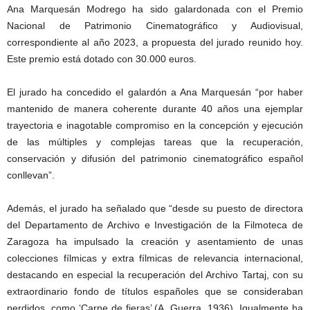
Ana Marquesán Modrego ha sido galardonada con el Premio
Nacional de Patrimonio Cinematográfico y Audiovisual,
correspondiente al año 2023, a propuesta del jurado reunido hoy.
Este premio está dotado con 30.000 euros.
El jurado ha concedido el galardón a Ana Marquesán “por haber
mantenido de manera coherente durante 40 años una ejemplar
trayectoria e inagotable compromiso en la concepción y ejecución
de las múltiples y complejas tareas que la recuperación,
conservación y difusión del patrimonio cinematográfico español
conllevan”.
Además, el jurado ha señalado que “desde su puesto de directora
del Departamento de Archivo e Investigación de la Filmoteca de
Zaragoza ha impulsado la creación y asentamiento de unas
colecciones fílmicas y extra fílmicas de relevancia internacional,
destacando en especial la recuperación del Archivo Tartaj, con su
extraordinario fondo de títulos españoles que se consideraban
perdidos, como ‘Carne de fieras’ (A. Guerra, 1936). Igualmente ha