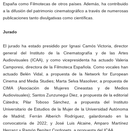
España como Filmotecas de otros países. Además, ha contribuido
a la difusión del patrimonio cinematográfico a través de numerosas
publicaciones tanto divulgativas como científicas.
Jurado
El jurado ha estado presidido por Ignasi Camós Victoria, director
general del Instituto de la Cinematografía y de las Artes
Audiovisuales (ICAA), y como vicepresidenta ha actuado Valeria
Camporesi, directora de la Filmoteca Española. Como vocales han
actuado Belén Vidal, a propuesta de la Network for European
Cinema and Media Studies; Marta Selva Masoliver, a propuesta de
CIMA (Asociación de Mujeres Cineastas y de Medios
Audiovisuales); Santos Zunzunegui Diez, a propuesta de la editorial
Cátedra; Pilar Toboso Sánchez, a propuesta del Instituto
Universitario de Estudios de la Mujer de la Universidad Autónoma
de Madrid; Ferrán Alberich Rodríguez, galardonado en la
convocatoria de 2022; y José Luis Alcaine, Amparo Martínez
Herranz y Ramón Benítez Cordonets, a propuesta del ICAA.