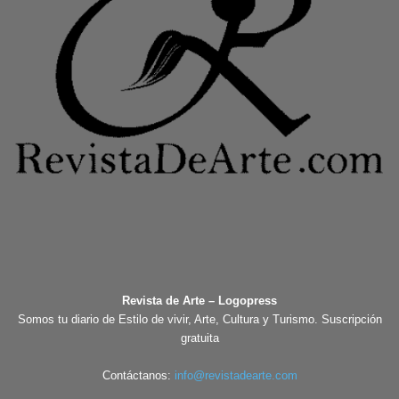
Revista de Arte – Logopress
Somos tu diario de Estilo de vivir, Arte, Cultura y Turismo. Suscripción
gratuita
Contáctanos:
info@revistadearte.com