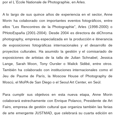
por el L´Ecole Nationale de Photographie, en Arles.
A lo largo de sus quince años de experiencia en el sector, Anne
Morin ha colaborado con importantes eventos fotográficos, entre
ellos “Les Rencontres de la Photographie”, Arles (1998-2000) o
PHotoEspaña (2001-2004). Desde 2004 es directora de diChroma
photography, empresa especializada en la producción e itinerancia
de exposiciones fotográficas internacionales y el desarrollo de
proyectos culturales. Ha asumido la gestión y el comisariado de
exposiciones de artistas de la talla de Julian Schnabel, Jessica
Lange, Sarah Moon, Tony Oursler o Malick Sidibé, entre otros.
También ha colaborado con instituciones internacionales como el
Jeu de Paume de París, la Moscow House of Photography de
Moscú, el MoPA de San Diego o el Seoul Art Center, en Seúl.
Para cumplir sus objetivos en esta nueva etapa, Anne Morin
colaborará estrechamente con Enrique Polanco, Presidente de Art
Fairs, empresa de gestión cultural que organiza también las ferias
de arte emergente JUSTMAD, que celebrará su cuarta edición en