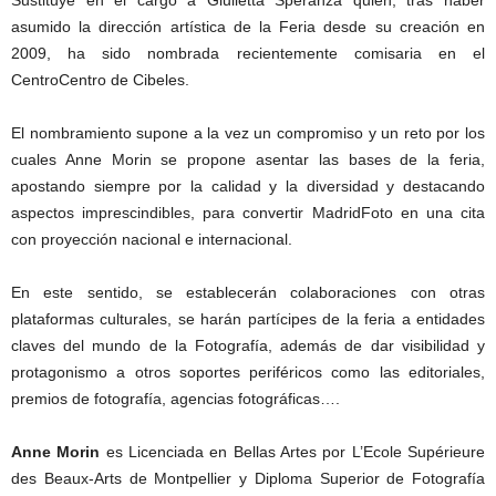
Sustituye en el cargo a Giulietta Speranza quien, tras haber
asumido la dirección artística de la Feria desde su creación en
2009, ha sido nombrada recientemente comisaria en el
CentroCentro de Cibeles.
El nombramiento supone a la vez un compromiso y un reto por los
cuales Anne Morin se propone asentar las bases de la feria,
apostando siempre por la calidad y la diversidad y destacando
aspectos imprescindibles, para convertir MadridFoto en una cita
con proyección nacional e internacional.
En este sentido, se establecerán colaboraciones con otras
plataformas culturales, se harán partícipes de la feria a entidades
claves del mundo de la Fotografía, además de dar visibilidad y
protagonismo a otros soportes periféricos como las editoriales,
premios de fotografía, agencias fotográficas….
Anne Morin
es Licenciada en Bellas Artes por L’Ecole Supérieure
des Beaux-Arts de Montpellier y Diploma Superior de Fotografía