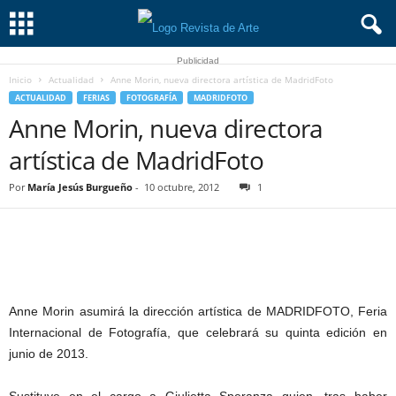
Publicidad
Inicio
Actualidad
Anne Morin, nueva directora artística de MadridFoto
ACTUALIDAD
FERIAS
FOTOGRAFÍA
MADRIDFOTO
Anne Morin, nueva directora
artística de MadridFoto
Por
María Jesús Burgueño
-
10 octubre, 2012
1
Anne Morin asumirá la dirección artística de MADRIDFOTO, Feria
Internacional de Fotografía, que celebrará su quinta edición en
junio de 2013.