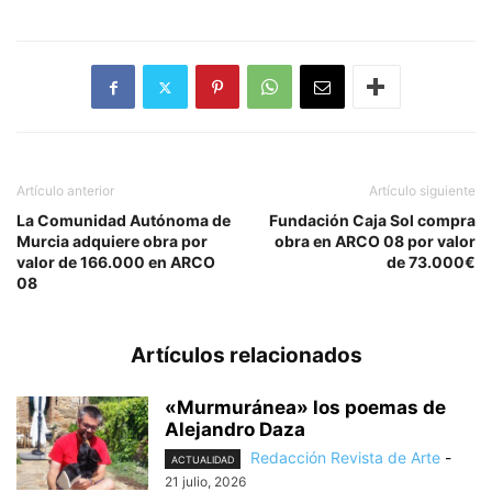
Artículo anterior
Artículo siguiente
La Comunidad Autónoma de
Fundación Caja Sol compra
Murcia adquiere obra por
obra en ARCO 08 por valor
valor de 166.000 en ARCO
de 73.000€
08
Artículos relacionados
«Murmuránea» los poemas de
Alejandro Daza
Redacción Revista de Arte
-
ACTUALIDAD
21 julio, 2026