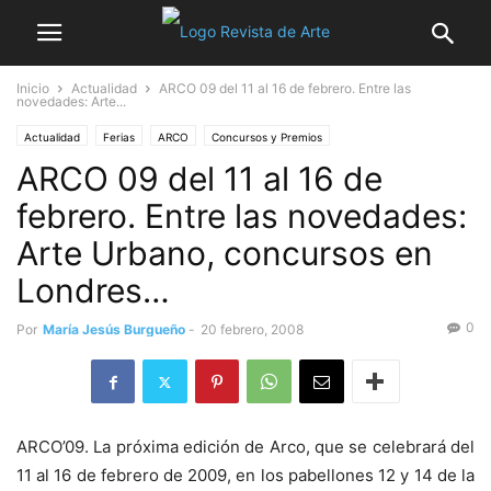
Inicio
Actualidad
ARCO 09 del 11 al 16 de febrero. Entre las
novedades: Arte...
Actualidad
Ferias
ARCO
Concursos y Premios
ARCO 09 del 11 al 16 de
febrero. Entre las novedades:
Arte Urbano, concursos en
Londres…
0
Por
María Jesús Burgueño
-
20 febrero, 2008
ARCO’09. La próxima edición de Arco, que se celebrará del
11 al 16 de febrero de 2009, en los pabellones 12 y 14 de la