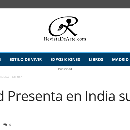
E
ESTILO DE VIVIR
EXPOSICIONES
LIBROS
MADRID
Publicidad
su XXVII Edición
Presenta en India su
0