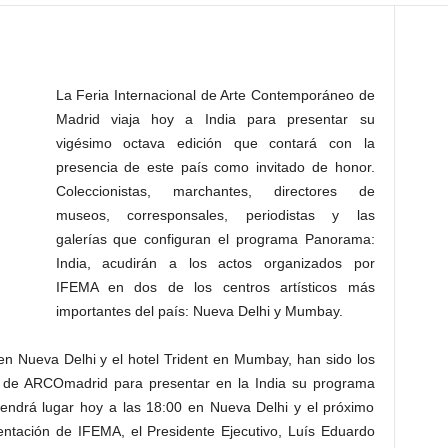
La Feria Internacional de Arte Contemporáneo de
Madrid viaja hoy a India para presentar su
vigésimo octava edición que contará con la
presencia de este país como invitado de honor.
Coleccionistas, marchantes, directores de
museos, corresponsales, periodistas y las
galerías que configuran el programa Panorama:
India, acudirán a los actos organizados por
IFEMA en dos de los centros artísticos más
importantes del país: Nueva Delhi y Mumbay.
n Nueva Delhi y el hotel Trident en Mumbay, han sido los
n de ARCOmadrid para presentar en la India su programa
 tendrá lugar hoy a las 18:00 en Nueva Delhi y el próximo
tación de IFEMA, el Presidente Ejecutivo, Luís Eduardo