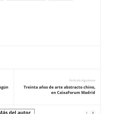
Artículo siguiente
según
Treinta años de arte abstracto chino,
en CaixaForum Madrid
Más del autor