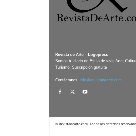
Revista de Arte – Logopress
Somos tu diario de Estilo de vivir, Arte, Cultur
Turismo. Suscripción gratuita
Contáctanos:
info@revistadearte.com
© Revistadearte.com. Todos los derechos reservado