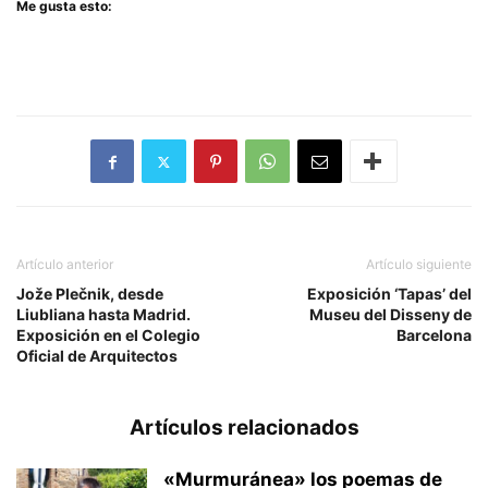
Me gusta esto:
Artículo anterior
Artículo siguiente
Jože Plečnik, desde
Exposición ‘Tapas’ del
Liubliana hasta Madrid.
Museu del Disseny de
Exposición en el Colegio
Barcelona
Oficial de Arquitectos
Artículos relacionados
«Murmuránea» los poemas de