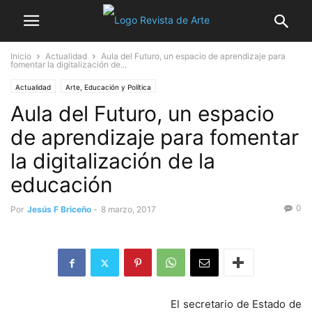
Inicio
Actualidad
Aula del Futuro, un espacio de aprendizaje para
fomentar la digitalización de...
Actualidad
Arte, Educación y Política
Aula del Futuro, un espacio
de aprendizaje para fomentar
la digitalización de la
educación
0
Por
Jesús F Briceño
-
8 marzo, 2017
El secretario de Estado de