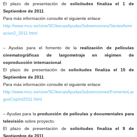
El plazo de presentación de
solicitudes finaliza el 1 de
Septiembre de 2011
.
Para más información consulte el siguiente enlace:
http://www.mcu.es/cine/SC/becasAyudasSubvenciones/SeriesAnim
acion2_2011.html
– Ayudas para el fomento de la
realización de películas
cinematográficas de largometraje en régimen de
coproducción internacional
.
El plazo de presentación de
solicitudes finaliza el 15 de
Septiembre de 2011
.
Para más información consulte el siguiente enlace:
http://www.mcu.es/cine/SC/becasAyudasSubvenciones/FomentoLar
gosCopInt2011.html
– Ayudas para la
producción de películas y documentales para
televisión
sobre proyecto.
El plazo de presentación de
solicitudes finaliza el 9 de
Septiembre de 2011
.