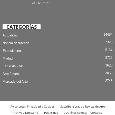
20 julio, 2026
CATEGORÍAS
14494
Actualidad
7323
Noticia destacada
5154
Exposiciones
3722
Madrid
3623
Estilo de vivir
3065
Arte Joven
2743
Mercado del Arte
Aviso Legal, Privacidad y Cookies
Suscríbete gratis a Revista de Arte
Archivo / Directorio
Publicidad
¿Quiénes somos? – Contacto