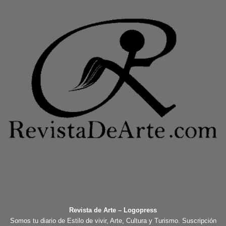
Revista de Arte – Logopress
Somos tu diario de Estilo de vivir, Arte, Cultura y Turismo. Suscripción