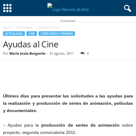
Publicidad
Inicio
Actualidad
Ayudas al Cine
ACTUALIDAD
CINE
CONCURSOS Y PREMIOS
Ayudas al Cine
Por
María Jesús Burgueño
-
31 agosto, 2011
0
Últimos días para presentar las solicitudes a las ayudas para
la realización y producción de series de animación, películas
y documentales.
– Ayudas para la
producción de series de animación
sobre
proyecto, segunda convocatoria 2011.