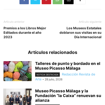
Artículo anterior
Artículo siguiente
Premios a los Libros Mejor
Los Museos Estatales
Editados durante el año
doblaron sus visitas en su
2023
Día Internacional
Artículos relacionados
Talleres de punto y bordado en el
Museo Picasso Málaga
Redacción Revista de
NOTICIA DESTACADA
Arte
-
28 julio, 2026
Museo Picasso Málaga y la
Fundación “la Caixa” renuevan su
alianza