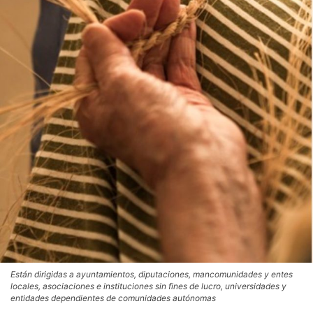
Están dirigidas a ayuntamientos, diputaciones, mancomunidades y entes
locales, asociaciones e instituciones sin fines de lucro, universidades y
entidades dependientes de comunidades autónomas