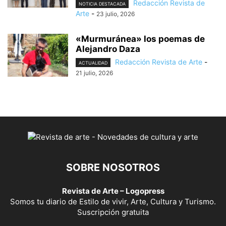
Redacción Revista de
NOTICIA DESTACADA
Arte
-
23 julio, 2026
«Murmuránea» los poemas de
Alejandro Daza
Redacción Revista de Arte
-
ACTUALIDAD
21 julio, 2026
SOBRE NOSOTROS
Revista de Arte – Logopress
Somos tu diario de Estilo de vivir, Arte, Cultura y Turismo.
Suscripción gratuita