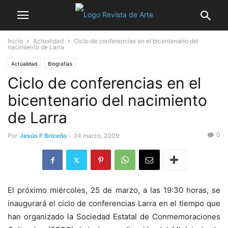
Inicio
Actualidad
Ciclo de conferencias en el bicentenario del
nacimiento de Larra
Actualidad
Biografías
Ciclo de conferencias en el
bicentenario del nacimiento
de Larra
0
Por
Jesús F Briceño
-
24 marzo, 2009
El próximo miércoles, 25 de marzo, a las 19:30 horas, se
inaugurará el ciclo de conferencias Larra en el tiempo que
han organizado la Sociedad Estatal de Conmemoraciones