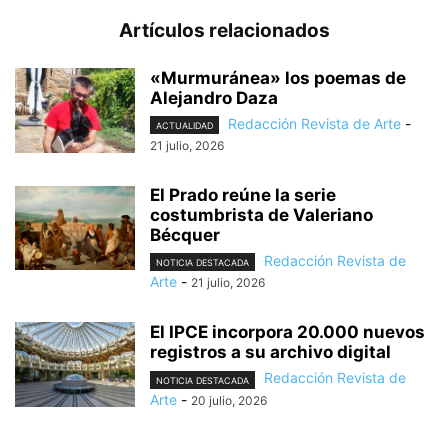
Artículos relacionados
«Murmuránea» los poemas de
Alejandro Daza
Redacción Revista de Arte
-
ACTUALIDAD
21 julio, 2026
El Prado reúne la serie
costumbrista de Valeriano
Bécquer
Redacción Revista de
NOTICIA DESTACADA
Arte
-
21 julio, 2026
El IPCE incorpora 20.000 nuevos
registros a su archivo digital
Redacción Revista de
NOTICIA DESTACADA
Arte
-
20 julio, 2026