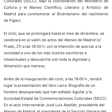
Culturales (SECC), bajo la coordinación del Ministerio de
Cultura y el Ateneo Científico, Literario y Artístico de
Madrid para conmemorar el Bicentenario del nacimiento
de Fígaro.
El ciclo, que se prolongará hasta el mes de diciembre, se
celebrará en el salón de actos del Ateneo de Madrid (c/
Prado, 21) a las 19:30 h. con la intención de acercar a la
sociedad a uno de los más ilustres escritores e
intelectuales y descubrirle con toda la dignidad y
dimensión que merece.
Antes de la inauguración del ciclo, a las 19:00 h., tendrá
lugar la presentación del libro Larra. Biografía de un
hombre desesperado que han editado Aguilar y la
Sociedad Estatal de Conmemoraciones Culturales (SECC).
En el acto intervendrán José Luis Abellán, presidente del
Ateneo de Madrid; el presidente de la Sección literaria del