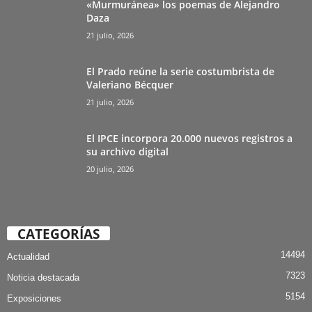
«Murmuránea» los poemas de Alejandro
Daza
21 julio, 2026
El Prado reúne la serie costumbrista de
Valeriano Bécquer
21 julio, 2026
El IPCE incorpora 20.000 nuevos registros a
su archivo digital
20 julio, 2026
CATEGORÍAS
14494
Actualidad
7323
Noticia destacada
5154
Exposiciones