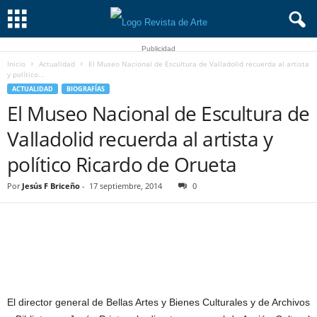
Publicidad
Inicio
Actualidad
El Museo Nacional de Escultura de Valladolid recuerda al artista
y político...
ACTUALIDAD
BIOGRAFÍAS
El Museo Nacional de Escultura de
Valladolid recuerda al artista y
político Ricardo de Orueta
Por
Jesús F Briceño
-
17 septiembre, 2014
0
El director general de Bellas Artes y Bienes Culturales y de Archivos