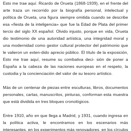
Esto me trae aquí. Ricardo de Orueta (1868-1939), en el frente del
arte traza un recorrido por la biografía personal, intelectual y
política de Orueta, una figura siempre omitida cuando se describe
esa «fiesta de la inteligencia» que fue la Edad de Plata del primer
tercio del siglo XX español. Olvido injusto, porque en vida, Orueta
dio testimonio de una autoridad artística, una integridad moral y
una modernidad como gestor cultural protector del patrimonio que
le valieron un exten-dido aprecio público. El título de la exposición,
Esto me trae aquí, resume su combativa deci- sión de poner a
España a la cabeza de las naciones europeas en el respeto, la
custodia y la concienciación del valor de su tesoro artístico.
Más de un centenar de piezas entre esculturas, libros, documentos
personales, cartas, manuscritos, pinturas, conforman esta muestra
que está dividida en tres bloques cronológicos.
Entre 1910, año en que llega a Madrid, y 1931, cuando ingresa en
la política activa, le encontramos en los escenarios más
interesantes, en los experimentos más renovadores, en los círculos