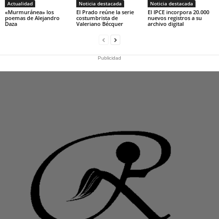
Actualidad
Noticia destacada
Noticia destacada
«Murmuránea» los
El Prado reúne la serie
El IPCE incorpora 20.000
poemas de Alejandro
costumbrista de
nuevos registros a su
Daza
Valeriano Bécquer
archivo digital
Publicidad