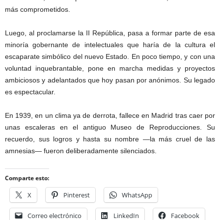
más comprometidos.
Luego, al proclamarse la II República, pasa a formar parte de esa
minoría gobernante de intelectuales que haría de la cultura el
escaparate simbólico del nuevo Estado. En poco tiempo, y con una
voluntad inquebrantable, pone en marcha medidas y proyectos
ambiciosos y adelantados que hoy pasan por anónimos. Su legado
es espectacular.
En 1939, en un clima ya de derrota, fallece en Madrid tras caer por
unas escaleras en el antiguo Museo de Reproducciones. Su
recuerdo, sus logros y hasta su nombre —la más cruel de las
amnesias— fueron deliberadamente silenciados.
Comparte esto:
X
Pinterest
WhatsApp
Correo electrónico
LinkedIn
Facebook