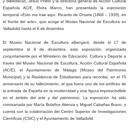
y Bibliotecas, Jesús Prieto y la directora general de Acción Cultural
Española AC/E, Elvira Marco, han presentado la exposición
temporal «Esto me trae aquí. Ricardo de Orueta (1868 – 1939), en
el frente del arte», que acoge el Museo Nacional de Escultura en
Valladolid hasta el 8 de diciembre.
El Museo Nacional de Escultura albergará, desde el 17 de
septiembre al 8 de diciembre, esta exposición, organizada
conjuntamente por el Ministerio de Educación, Cultura y Deporte a
través del Museo Nacional de Escultura, Acción Cultural Española
(AC/E), el Ayuntamiento de Málaga (Museo del Patrimonio
Municipal) y la Residencia de Estudiantes para recordar, en el 75
aniversario de su fallecimiento, al que fuera uno de los artífices de
la entrada de España en la modernidad y una figura imprescindible
en el ámbito del arte y del patrimonio. La exposición ha sido
comisariada por María Bolaños Atienza y Miguel Cabañas Bravo, y
cuenta con la colaboración del Centro Superior de Investigaciones
Científicas (CSIC) y el Ayuntamiento de Valladolid.