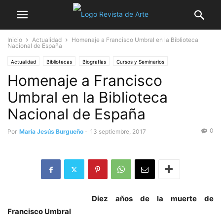
Inicio
Actualidad
Homenaje a Francisco Umbral en la Biblioteca
Nacional de España
Actualidad
Bibliotecas
Biografías
Cursos y Seminarios
Homenaje a Francisco
Umbral en la Biblioteca
Nacional de España
0
Por
María Jesús Burgueño
-
13 septiembre, 2017
Diez años de la muerte de
Francisco Umbral