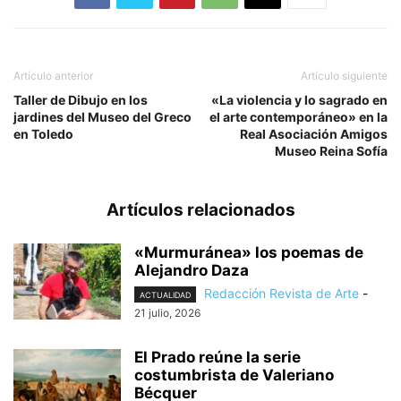
Artículo anterior
Artículo siguiente
Taller de Dibujo en los
«La violencia y lo sagrado en
jardines del Museo del Greco
el arte contemporáneo» en la
en Toledo
Real Asociación Amigos
Museo Reina Sofía
Artículos relacionados
«Murmuránea» los poemas de
Alejandro Daza
Redacción Revista de Arte
-
ACTUALIDAD
21 julio, 2026
El Prado reúne la serie
costumbrista de Valeriano
Bécquer