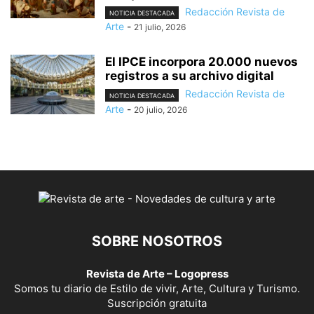
Redacción Revista de
NOTICIA DESTACADA
Arte
-
21 julio, 2026
El IPCE incorpora 20.000 nuevos
registros a su archivo digital
Redacción Revista de
NOTICIA DESTACADA
Arte
-
20 julio, 2026
SOBRE NOSOTROS
Revista de Arte – Logopress
Somos tu diario de Estilo de vivir, Arte, Cultura y Turismo.
Suscripción gratuita