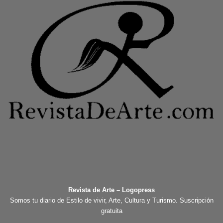
Revista de Arte – Logopress
Somos tu diario de Estilo de vivir, Arte, Cultura y Turismo. Suscripción
gratuita