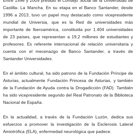
Entre 1996 y 2009 presidió el Consejo Social de la Universidad de
Castilla- La Mancha. En su etapa en el Banco Santander, desde
1996 a 2013, tuvo un papel muy destacado como vicepresidente
mundial de Universia, que es la Red de universidades más
importante de Iberoamérica, constituida por 1.404 universidades
de 23 países, que representan a 19,2 millones de estudiantes y
profesores. Es referente internacional de relación universitaria y
cuenta con el mecenazgo de Banco Santander, a través de
Santander Universidades.
En el ámbito cultural, ha sido patrono de la Fundación Príncipe de
Asturias, actualmente Fundación Princesa de Asturias, y también
de la Fundación de Ayuda contra la Drogadicción (FAD). También
ha sido vicepresidente segundo del Real Patronato de la Biblioteca
Nacional de España.
En la actualidad, a través de la Fundación Luzón, dedica sus
esfuerzos a promover la investigación de la Esclerosis Lateral
Amiotrófica (ELA), enfermedad neurológica que padece.