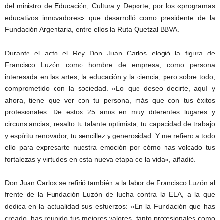
del ministro de Educación, Cultura y Deporte, por los «programas
educativos innovadores» que desarrolló como presidente de la
Fundación Argentaria, entre ellos la Ruta Quetzal BBVA.
Durante el acto el Rey Don Juan Carlos elogió la figura de
Francisco Luzón como hombre de empresa, como persona
interesada en las artes, la educación y la ciencia, pero sobre todo,
comprometido con la sociedad. «Lo que deseo decirte, aquí y
ahora, tiene que ver con tu persona, más que con tus éxitos
profesionales. De estos 25 años en muy diferentes lugares y
circunstancias, resalto tu talante optimista, tu capacidad de trabajo
y espíritu renovador, tu sencillez y generosidad. Y me refiero a todo
ello para expresarte nuestra emoción por cómo has volcado tus
fortalezas y virtudes en esta nueva etapa de la vida», añadió.
Don Juan Carlos se refirió también a la labor de Francisco Luzón al
frente de la Fundación Luzón de lucha contra la ELA, a la que
dedica en la actualidad sus esfuerzos: «En la Fundación que has
creado, has reunido tus mejores valores, tanto profesionales como