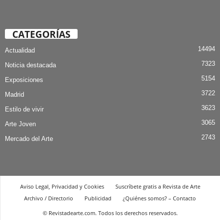
CATEGORÍAS
14494
Actualidad
7323
Noticia destacada
5154
Exposiciones
3722
Madrid
3623
Estilo de vivir
3065
Arte Joven
2743
Mercado del Arte
Aviso Legal, Privacidad y Cookies
Suscríbete gratis a Revista de Arte
Archivo / Directorio
Publicidad
¿Quiénes somos? – Contacto
© Revistadearte.com. Todos los derechos reservados.