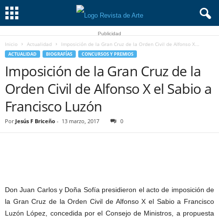
Publicidad
Inicio
Actualidad
Imposición de la Gran Cruz de la Orden Civil de Alfonso X...
ACTUALIDAD
BIOGRAFÍAS
CONCURSOS Y PREMIOS
Imposición de la Gran Cruz de la
Orden Civil de Alfonso X el Sabio a
Francisco Luzón
Por
Jesús F Briceño
-
13 marzo, 2017
0
Don Juan Carlos y Doña Sofía presidieron el acto de imposición de
la Gran Cruz de la Orden Civil de Alfonso X el Sabio a Francisco
Luzón López, concedida por el Consejo de Ministros, a propuesta