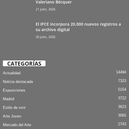
Valeriano Bécquer
21 julio, 2026
El IPCE incorpora 20.000 nuevos registros a
su archivo digital
20 julio, 2026
CATEGORÍAS
14494
Actualidad
7323
Noticia destacada
5154
Exposiciones
3722
Madrid
3623
Estilo de vivir
3065
Arte Joven
2743
Mercado del Arte