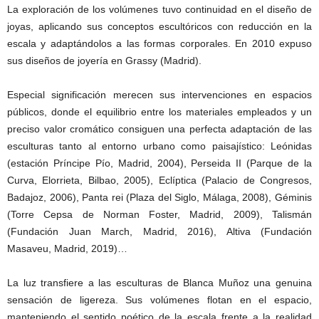
La exploración de los volúmenes tuvo continuidad en el diseño de
joyas, aplicando sus conceptos escultóricos con reducción en la
escala y adaptándolos a las formas corporales. En 2010 expuso
sus diseños de joyería en Grassy (Madrid).
Especial significación merecen sus intervenciones en espacios
públicos, donde el equilibrio entre los materiales empleados y un
preciso valor cromático consiguen una perfecta adaptación de las
esculturas tanto al entorno urbano como paisajístico: Leónidas
(estación Príncipe Pío, Madrid, 2004), Perseida II (Parque de la
Curva, Elorrieta, Bilbao, 2005), Eclíptica (Palacio de Congresos,
Badajoz, 2006), Panta rei (Plaza del Siglo, Málaga, 2008), Géminis
(Torre Cepsa de Norman Foster, Madrid, 2009), Talismán
(Fundación Juan March, Madrid, 2016), Altiva (Fundación
Masaveu, Madrid, 2019)…
La luz transfiere a las esculturas de Blanca Muñoz una genuina
sensación de ligereza. Sus volúmenes flotan en el espacio,
manteniendo el sentido poético de la escala frente a la realidad