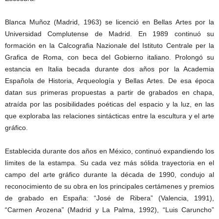
Blanca Muñoz (Madrid, 1963) se licenció en Bellas Artes por la
Universidad Complutense de Madrid. En 1989 continuó su
formación en la Calcografia Nazionale del Istituto Centrale per la
Grafica de Roma, con beca del Gobierno italiano. Prolongó su
estancia en Italia becada durante dos años por la Academia
Española de Historia, Arqueología y Bellas Artes. De esa época
datan sus primeras propuestas a partir de grabados en chapa,
atraída por las posibilidades poéticas del espacio y la luz, en las
que exploraba las relaciones sintácticas entre la escultura y el arte
gráfico.
Establecida durante dos años en México, continuó expandiendo los
límites de la estampa. Su cada vez más sólida trayectoria en el
campo del arte gráfico durante la década de 1990, condujo al
reconocimiento de su obra en los principales certámenes y premios
de grabado en España: “José de Ribera” (Valencia, 1991),
“Carmen Arozena” (Madrid y La Palma, 1992), “Luis Caruncho”