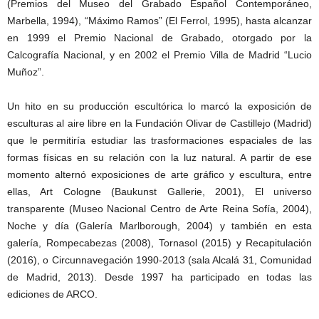
(Premios del Museo del Grabado Español Contemporáneo,
Marbella, 1994), “Máximo Ramos” (El Ferrol, 1995), hasta alcanzar
en 1999 el Premio Nacional de Grabado, otorgado por la
Calcografía Nacional, y en 2002 el Premio Villa de Madrid “Lucio
Muñoz”.
Un hito en su producción escultórica lo marcó la exposición de
esculturas al aire libre en la Fundación Olivar de Castillejo (Madrid)
que le permitiría estudiar las trasformaciones espaciales de las
formas físicas en su relación con la luz natural. A partir de ese
momento alternó exposiciones de arte gráfico y escultura, entre
ellas, Art Cologne (Baukunst Gallerie, 2001), El universo
transparente (Museo Nacional Centro de Arte Reina Sofía, 2004),
Noche y día (Galería Marlborough, 2004) y también en esta
galería, Rompecabezas (2008), Tornasol (2015) y Recapitulación
(2016), o Circunnavegación 1990-2013 (sala Alcalá 31, Comunidad
de Madrid, 2013). Desde 1997 ha participado en todas las
ediciones de ARCO.