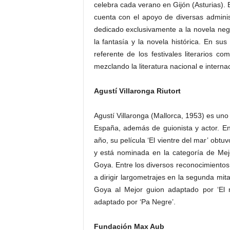
celebra cada verano en Gijón (Asturias).
cuenta con el apoyo de diversas admini
dedicado exclusivamente a la novela negra
la fantasía y la novela histórica. En su
referente de los festivales literarios c
mezclando la literatura nacional e internac
Agustí Villaronga Riutort
Agustí Villaronga (Mallorca, 1953) es uno
España, además de guionista y actor. En
año, su película ‘El vientre del mar’ obtu
y está nominada en la categoría de Mej
Goya. Entre los diversos reconocimientos
a dirigir largometrajes en la segunda mit
Goya al Mejor guion adaptado por ‘El n
adaptado por ‘Pa Negre’.
Fundación Max Aub