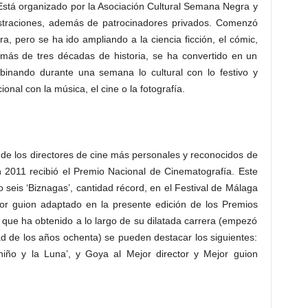
 Está organizado por la Asociación Cultural Semana Negra y
straciones, además de patrocinadores privados. Comenzó
, pero se ha ido ampliando a la ciencia ficción, el cómic,
s más de tres décadas de historia, se ha convertido en un
ombinando durante una semana lo cultural con lo festivo y
ional con la música, el cine o la fotografía.
 de los directores de cine más personales y reconocidos de
 2011 recibió el Premio Nacional de Cinematografía. Este
vo seis ‘Biznagas’, cantidad récord, en el Festival de Málaga
or guion adaptado en la presente edición de los Premios
 que ha obtenido a lo largo de su dilatada carrera (empezó
ad de los años ochenta) se pueden destacar los siguientes:
iño y la Luna’, y Goya al Mejor director y Mejor guion