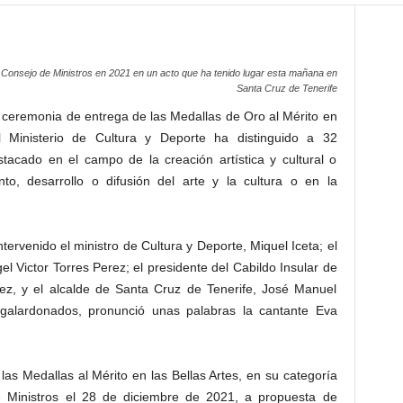
Consejo de Ministros en 2021 en un acto que ha tenido lugar esta mañana en
Santa Cruz de Tenerife
 ceremonia de entrega de las Medallas de Oro al Mérito en
l Ministerio de Cultura y Deporte ha distinguido a 32
tacado en el campo de la creación artística y cultural o
nto, desarrollo o difusión del arte y la cultura o en la
ntervenido el ministro de Cultura y Deporte, Miquel Iceta; el
l Victor Torres Perez; el presidente del Cabildo Insular de
z, y el alcalde de Santa Cruz de Tenerife, José Manuel
alardonados, pronunció unas palabras la cantante Eva
as Medallas al Mérito en las Bellas Artes, en su categoría
 Ministros el 28 de diciembre de 2021, a propuesta de