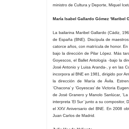
ministro de Cultura y Deporte, Miquel Icet
María Isabel Gallardo Gómez ‘Maribel G
La bailarina Maribel Gallardo (Cádiz, 19
de España (BNE). Discípula de maestros 
catorce años, con matrícula de honor. En 1
bajo la dirección de Pilar López. Más tar
Goyescos, el Ballet Antología -bajo la dir
José Antonio y Luisa Aranda-, y en las 
incorpora al BNE en 1981, dirigido por An
la dirección de María de Ávila. Estre
‘Chacona’ y ‘Goyescas’ de Victoria Eugeni
de José Granero y Manolo Sanlúcar, ‘La
interpreta ‘El Sur’ junto a su compositor,
el XXV Aniversario del BNE. En 2008 ob
Juan Carlos de Madrid.