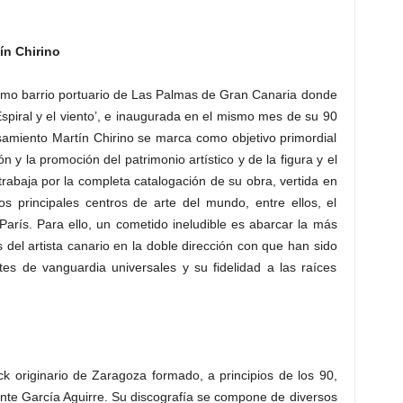
ín Chirino
mismo barrio portuario de Las Palmas de Gran Canaria donde
‘Espiral y el viento’, e inaugurada en el mismo mes de su 90
amiento Martín Chirino se marca como objetivo primordial
ión y la promoción del patrimonio artístico y de la figura y el
trabaja por la completa catalogación de su obra, vertida en
os principales centros de arte del mundo, entre ellos, el
rís. Para ello, un cometido ineludible es abarcar la más
s del artista canario en la doble dirección con que han sido
tes de vanguardia universales y su fidelidad a las raíces
k originario de Zaragoza formado, a principios de los 90,
nte García Aguirre. Su discografía se compone de diversos