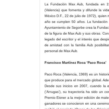
La Fundación Max Aub, fundada en 1
(Valencia) que fomenta y difunde la vid
México D.F., 22 de julio de 1972), quien 
año se cumplen 50 años. La fundación l
Ayuntamiento de Segorbe crea la Fundació
de la figura de Max Aub y sus obras. Con
legado del escritor y el interés que desp
de amistad con la familia Aub posibilita
personal de Max Aub.
Francisco Martínez Roca ‘Paco Roca’
Paco Roca (Valencia, 1969) es un historie
que produce para el mercado global. Ademá
Desde sus inicios en 2007, cuando la ed
(‘Arrugas’), su trayectoria ha sido un c
Premio Eisner a la mejor edición de mate
ganadores se conocieron en una ceremoni