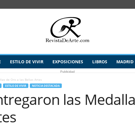
E
ESTILO DE VIVIR
EXPOSICIONES
LIBROS
MADRID
Publicidad
las de Oro a las Bellas Artes
ESTILO DE VIVIR
NOTICIA DESTACADA
ntregaron las Medalla
tes