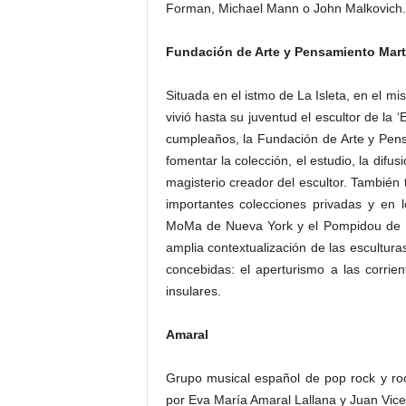
Forman, Michael Mann o John Malkovich.
Fundación de Arte y Pensamiento Mart
Situada en el istmo de La Isleta, en el 
vivió hasta su juventud el escultor de la 
cumpleaños, la Fundación de Arte y Pens
fomentar la colección, el estudio, la difus
magisterio creador del escultor. También 
importantes colecciones privadas y en l
MoMa de Nueva York y el Pompidou de Pa
amplia contextualización de las escultura
concebidas: el aperturismo a las corrien
insulares.
Amaral
Grupo musical español de pop rock y roc
por Eva María Amaral Lallana y Juan Vice