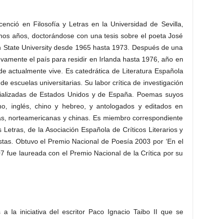
cenció en Filosofía y Letras en la Universidad de Sevilla,
nos años, doctorándose con una tesis sobre el poeta José
an State University desde 1965 hasta 1973. Después de una
amente el país para residir en Irlanda hasta 1976, año en
de actualmente vive. Es catedrática de Literatura Española
e escuelas universitarias. Su labor crítica de investigación
pecializadas de Estados Unidos y de España. Poemas suyos
ano, inglés, chino y hebreo, y antologados y editados en
nas, norteamericanas y chinas. Es miembro correspondiente
Letras, de la Asociación Española de Críticos Literarios y
istas. Obtuvo el Premio Nacional de Poesía 2003 por ‘En el
7 fue laureada con el Premio Nacional de la Crítica por su
 a la iniciativa del escritor Paco Ignacio Taibo II que se