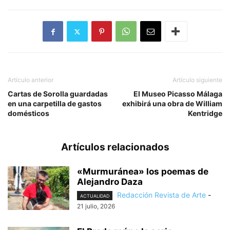
Artículo anterior
Artículo siguiente
Cartas de Sorolla guardadas
El Museo Picasso Málaga
en una carpetilla de gastos
exhibirá una obra de William
domésticos
Kentridge
Artículos relacionados
«Murmuránea» los poemas de
Alejandro Daza
Redacción Revista de Arte
-
ACTUALIDAD
21 julio, 2026