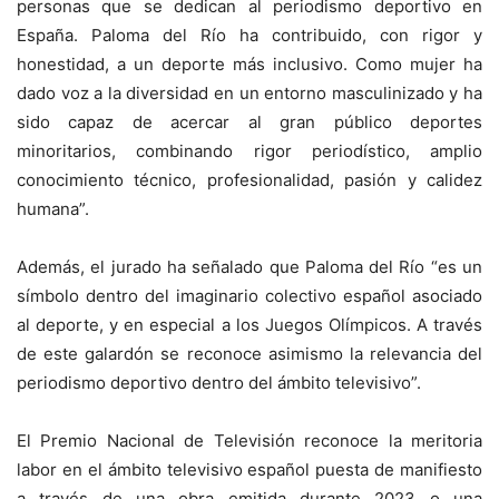
personas que se dedican al periodismo deportivo en
España. Paloma del Río ha contribuido, con rigor y
honestidad, a un deporte más inclusivo. Como mujer ha
dado voz a la diversidad en un entorno masculinizado y ha
sido capaz de acercar al gran público deportes
minoritarios, combinando rigor periodístico, amplio
conocimiento técnico, profesionalidad, pasión y calidez
humana”.
Además, el jurado ha señalado que Paloma del Río “es un
símbolo dentro del imaginario colectivo español asociado
al deporte, y en especial a los Juegos Olímpicos. A través
de este galardón se reconoce asimismo la relevancia del
periodismo deportivo dentro del ámbito televisivo”.
El Premio Nacional de Televisión reconoce la meritoria
labor en el ámbito televisivo español puesta de manifiesto
a través de una obra emitida durante 2023 o una