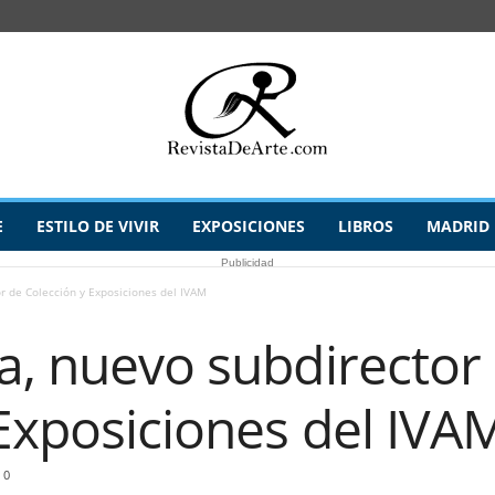
E
ESTILO DE VIVIR
EXPOSICIONES
LIBROS
MADRID
Publicidad
or de Colección y Exposiciones del IVAM
a, nuevo subdirector
Exposiciones del IVA
0