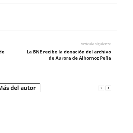
Artículo siguiente
de
La BNE recibe la donación del archivo
de Aurora de Albornoz Peña
Más del autor