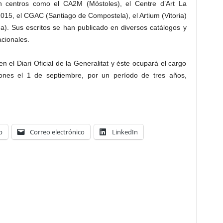
n centros como el CA2M (Móstoles), el Centre d’Art La
2015, el CGAC (Santiago de Compostela), el Artium (Vitoria)
a). Sus escritos se han publicado en diversos catálogos y
acionales.
 el Diari Oficial de la Generalitat y éste ocupará el cargo
iones el 1 de septiembre, por un período de tres años,
p
Correo electrónico
LinkedIn