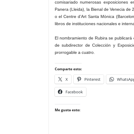
comisariado numerosas exposiciones e
Panera (Lleida), la Bienal de Venecia de 
o el Centre d’Art Santa Mònica (Barcelon
libros de instituciones nacionales e intern
El nombramiento de Rubira se publicará en
de subdirector de Colección y Exposic
prorrogable a cuatro.
Comparte esto:
X
Pinterest
WhatsAp
Facebook
Me gusta esto: