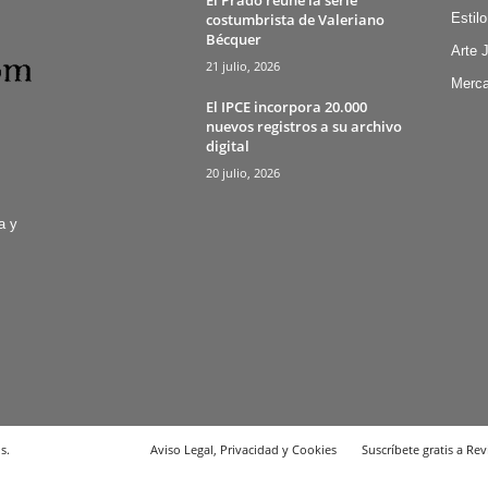
costumbrista de Valeriano
Estilo
Bécquer
Arte 
21 julio, 2026
Merca
El IPCE incorpora 20.000
nuevos registros a su archivo
digital
20 julio, 2026
a y
s.
Aviso Legal, Privacidad y Cookies
Suscríbete gratis a Rev