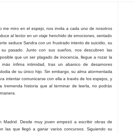
 me miro en el espejo, nos invita a cada uno de nosotros
roduce al lector en un viaje henchido de emociones, sentado
uerte seduce Sandra con un frustrado intento de suicidio, su
r su pasado. Junto con sus sueños, nos descubren las
osible que un ser plagado de inocencia, llegue a rozar la
u más ínfima intimidad, tras un abanico de desamores
stodia de su único hijo. Sin embargo, su alma atormentada
ra intentar comunicarse con ella a través de los espejos, y
a tremenda historia que al terminar de leerla, no podrás
a manera.
n Madrid. Desde muy joven empezó a escribir obras de
on las que llegó a ganar varios concursos. Siguiendo su