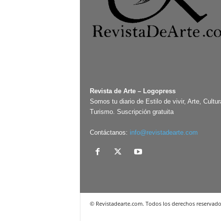
Revista de Arte – Logopress
Somos tu diario de Estilo de vivir, Arte, Cultur
Turismo. Suscripción gratuita
Contáctanos:
info@revistadearte.com
© Revistadearte.com. Todos los derechos reservado