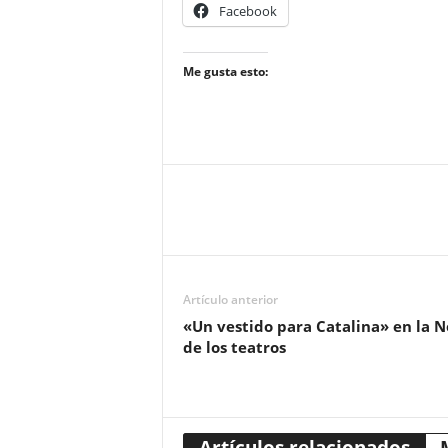
Facebook
Me gusta esto:
Artículo anterior
«Un vestido para Catalina» en la 
de los teatros