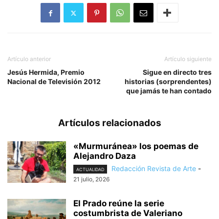
Artículo anterior
Artículo siguiente
Jesús Hermida, Premio
Sigue en directo tres
Nacional de Televisión 2012
historias (sorprendentes)
que jamás te han contado
Artículos relacionados
«Murmuránea» los poemas de
Alejandro Daza
Redacción Revista de Arte
-
ACTUALIDAD
21 julio, 2026
El Prado reúne la serie
costumbrista de Valeriano