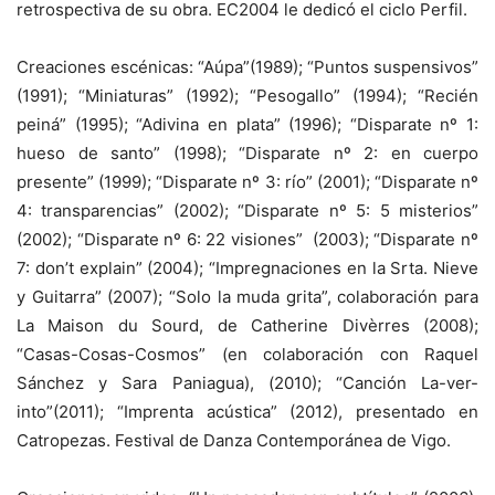
retrospectiva de su obra. EC2004 le dedicó el ciclo Perfil.
Creaciones escénicas: “Aúpa”(1989); “Puntos suspensivos”
(1991); “Miniaturas” (1992); “Pesogallo” (1994); “Recién
peiná” (1995); “Adivina en plata” (1996); “Disparate nº 1:
hueso de santo” (1998); “Disparate nº 2: en cuerpo
presente” (1999); “Disparate nº 3: río” (2001); “Disparate nº
4: transparencias” (2002); “Disparate nº 5: 5 misterios”
(2002); “Disparate nº 6: 22 visiones” (2003); “Disparate nº
7: don’t explain” (2004); “Impregnaciones en la Srta. Nieve
y Guitarra” (2007); “Solo la muda grita”, colaboración para
La Maison du Sourd, de Catherine Divèrres (2008);
“Casas-Cosas-Cosmos” (en colaboración con Raquel
Sánchez y Sara Paniagua), (2010); “Canción La-ver-
into”(2011); “Imprenta acústica” (2012), presentado en
Catropezas. Festival de Danza Contemporánea de Vigo.