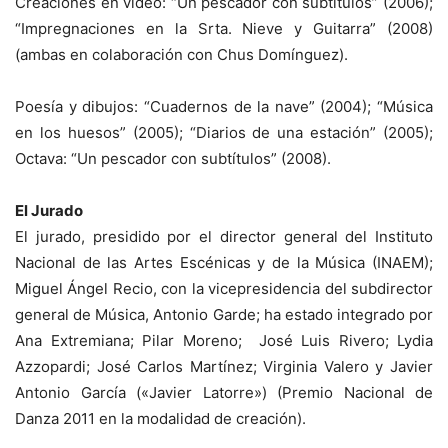
Creaciones en video: “Un pescador con subtítulos” (2006);
“Impregnaciones en la Srta. Nieve y Guitarra” (2008)
(ambas en colaboración con Chus Domínguez).
Poesía y dibujos: “Cuadernos de la nave” (2004); “Música
en los huesos” (2005); “Diarios de una estación” (2005);
Octava: “Un pescador con subtítulos” (2008).
El Jurado
El jurado, presidido por el director general del Instituto
Nacional de las Artes Escénicas y de la Música (INAEM);
Miguel Ángel Recio, con la vicepresidencia del subdirector
general de Música, Antonio Garde; ha estado integrado por
Ana Extremiana; Pilar Moreno; José Luis Rivero; Lydia
Azzopardi; José Carlos Martínez; Virginia Valero y Javier
Antonio García («Javier Latorre») (Premio Nacional de
Danza 2011 en la modalidad de creación).