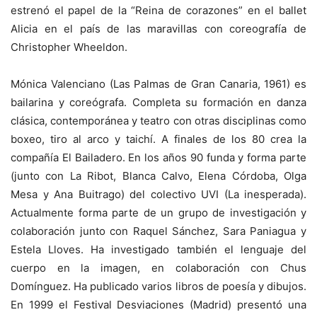
estrenó el papel de la “Reina de corazones” en el ballet
Alicia en el país de las maravillas con coreografía de
Christopher Wheeldon.
Mónica Valenciano (Las Palmas de Gran Canaria, 1961) es
bailarina y coreógrafa. Completa su formación en danza
clásica, contemporánea y teatro con otras disciplinas como
boxeo, tiro al arco y taichí. A finales de los 80 crea la
compañía El Bailadero. En los años 90 funda y forma parte
(junto con La Ribot, Blanca Calvo, Elena Córdoba, Olga
Mesa y Ana Buitrago) del colectivo UVI (La inesperada).
Actualmente forma parte de un grupo de investigación y
colaboración junto con Raquel Sánchez, Sara Paniagua y
Estela Lloves. Ha investigado también el lenguaje del
cuerpo en la imagen, en colaboración con Chus
Domínguez. Ha publicado varios libros de poesía y dibujos.
En 1999 el Festival Desviaciones (Madrid) presentó una