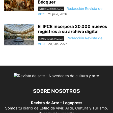
Bécquer
Redacción Revista de
NOTICIA DESTACADA
Arte
-
21 julio, 2026
El IPCE incorpora 20.000 nuevos
registros a su archivo digital
Redacción Revista de
NOTICIA DESTACADA
Arte
-
20 julio, 2026
SOBRE NOSOTROS
Revista de Arte – Logopress
Somos tu diario de Estilo de vivir, Arte, Cultura y Turismo.