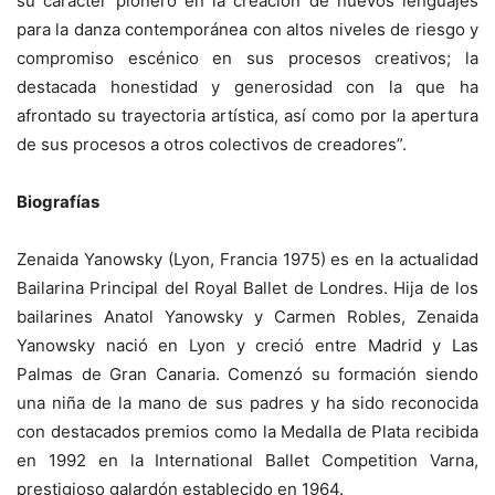
su carácter pionero en la creación de nuevos lenguajes
para la danza contemporánea con altos niveles de riesgo y
compromiso escénico en sus procesos creativos; la
destacada honestidad y generosidad con la que ha
afrontado su trayectoria artística, así como por la apertura
de sus procesos a otros colectivos de creadores”.
Biografías
Zenaida Yanowsky (Lyon, Francia 1975) es en la actualidad
Bailarina Principal del Royal Ballet de Londres. Hija de los
bailarines Anatol Yanowsky y Carmen Robles, Zenaida
Yanowsky nació en Lyon y creció entre Madrid y Las
Palmas de Gran Canaria. Comenzó su formación siendo
una niña de la mano de sus padres y ha sido reconocida
con destacados premios como la Medalla de Plata recibida
en 1992 en la International Ballet Competition Varna,
prestigioso galardón establecido en 1964.