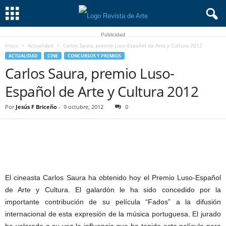
Publicidad
Inicio
Actualidad
Carlos Saura, premio Luso-Español de Arte y Cultura 2012
ACTUALIDAD
CINE
CONCURSOS Y PREMIOS
Carlos Saura, premio Luso-
Español de Arte y Cultura 2012
Por
Jesús F Briceño
-
9 octubre, 2012
0
El cineasta Carlos Saura ha obtenido hoy el Premio Luso-Español
de Arte y Cultura. El galardón le ha sido concedido por la
importante contribución de su película “Fados” a la difusión
internacional de esta expresión de la música portuguesa. El jurado