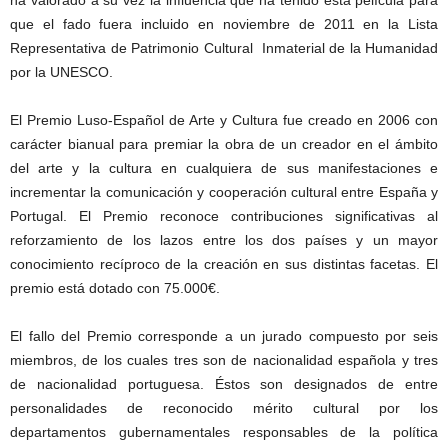
ha valorado a su vez la influencia que ha tenido esta película para
que el fado fuera incluido en noviembre de 2011 en la Lista
Representativa de Patrimonio Cultural Inmaterial de la Humanidad
por la UNESCO.
El Premio Luso-Español de Arte y Cultura fue creado en 2006 con
carácter bianual para premiar la obra de un creador en el ámbito
del arte y la cultura en cualquiera de sus manifestaciones e
incrementar la comunicación y cooperación cultural entre España y
Portugal. El Premio reconoce contribuciones significativas al
reforzamiento de los lazos entre los dos países y un mayor
conocimiento recíproco de la creación en sus distintas facetas. El
premio está dotado con 75.000€.
El fallo del Premio corresponde a un jurado compuesto por seis
miembros, de los cuales tres son de nacionalidad española y tres
de nacionalidad portuguesa. Éstos son designados de entre
personalidades de reconocido mérito cultural por los
departamentos gubernamentales responsables de la política