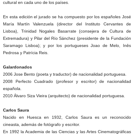
cultural en cada uno de los países.
En esta edición el jurado se ha compuesto por los españoles José
María Martín Valenzuela (director del Instituto Cervantes de
Lisboa), Trinidad Nogales Basarrate (consejera de Cultura de
Extremadura) y Pilar del Río Sánchez (presidente de la Fundación
Saramago Lisboa); y por los portugueses Joao de Melo, Inês
Pedrosa y Patrícia Reis.
Galardonados
2006 Jose Bento (poeta y traductor) de nacionalidad portuguesa.
2008 Perfecto Cuadrado (profesor y escritor) de nacionalidad
española.
2010 Álvaro Siza Vieira (arquitecto) de nacionalidad portuguesa.
Carlos Saura
Nacido en Huesca en 1932, Carlos Saura es un reconocido
cineasta, además de fotógrafo y escritor.
En 1992 la Academia de las Ciencias y las Artes Cinematográficas