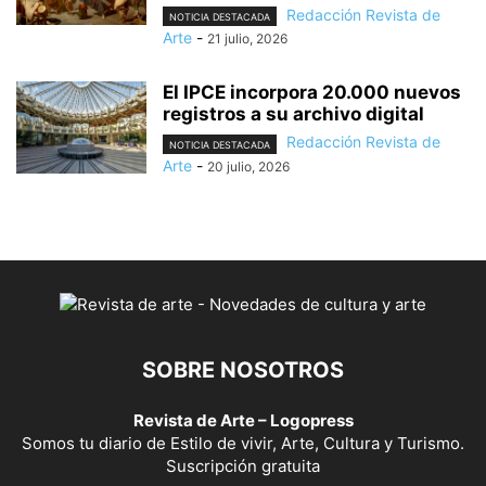
Redacción Revista de
NOTICIA DESTACADA
Arte
-
21 julio, 2026
El IPCE incorpora 20.000 nuevos
registros a su archivo digital
Redacción Revista de
NOTICIA DESTACADA
Arte
-
20 julio, 2026
SOBRE NOSOTROS
Revista de Arte – Logopress
Somos tu diario de Estilo de vivir, Arte, Cultura y Turismo.
Suscripción gratuita