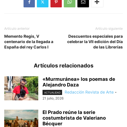
Artículo anterior
Artículo siguiente
Memento Regis, V
Descuentos especiales para
centenario de la llegada a
celebrar la VII edición del Día
España del rey Carlos I
de las Librerías
Artículos relacionados
«Murmuránea» los poemas de
Alejandro Daza
Redacción Revista de Arte
-
ACTUALIDAD
21 julio, 2026
El Prado reúne la serie
costumbrista de Valeriano
Bécquer