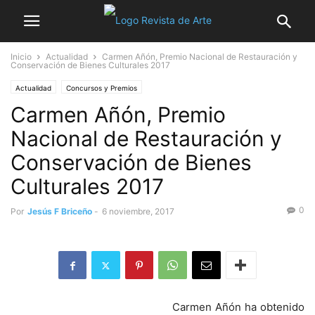
Inicio
Actualidad
Carmen Añón, Premio Nacional de Restauración y
Conservación de Bienes Culturales 2017
Actualidad
Concursos y Premios
Carmen Añón, Premio
Nacional de Restauración y
Conservación de Bienes
Culturales 2017
0
Por
Jesús F Briceño
-
6 noviembre, 2017
Carmen Añón ha obtenido