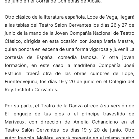
de junio en el Corral de Comedias de Alcalá.
Otro clásico de la literatura española, Lope de Vega, llegará
a las tablas del Teatro Salón Cervantes los días 26 y 27 de
junio de la mano de la Joven Compañía Nacional de Teatro
Clásico, dirigida en esta ocasión por Josep Maria Mestre,
quien pondrá en escena de una forma vigorosa y juvenil La
cortesía de España, comedia famosa. Y otra joven
formación, en este caso la madrileña Compañía José
Estruch, traerá otra de las obras cumbres de Lope,
Fuenteovejuna, los días 19 y 20 de junio en el Colegio del
Rey. Instituto Cervantes.
Por su parte, el Teatro de la Danza ofrecerá su versión de
El lenguaje de tus ojos o el príncipe travestido de
Marivaux, con dirección de Amelia Ochandiano en el
Teatro Salón Cervantes los días 19 y 20 de junio. Otro
autor francés, Molière, estará presente en el mismo teatro