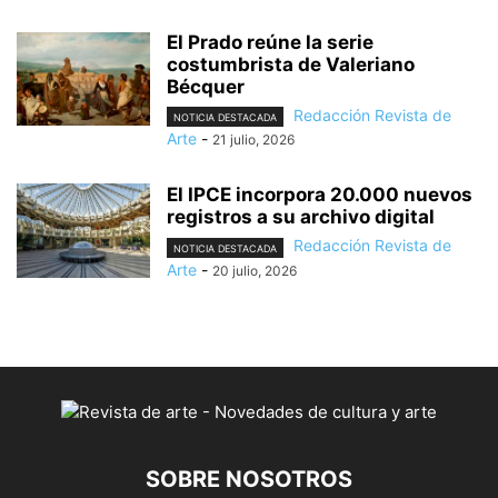
El Prado reúne la serie
costumbrista de Valeriano
Bécquer
Redacción Revista de
NOTICIA DESTACADA
Arte
-
21 julio, 2026
El IPCE incorpora 20.000 nuevos
registros a su archivo digital
Redacción Revista de
NOTICIA DESTACADA
Arte
-
20 julio, 2026
SOBRE NOSOTROS