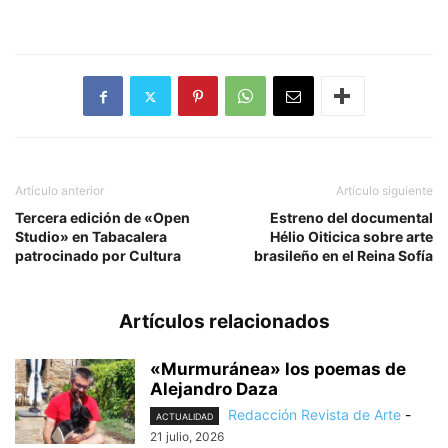
Artículo anterior
Artículo siguiente
Tercera edición de «Open
Estreno del documental
Studio» en Tabacalera
Hélio Oiticica sobre arte
patrocinado por Cultura
brasileño en el Reina Sofía
Artículos relacionados
«Murmuránea» los poemas de
Alejandro Daza
Redacción Revista de Arte
-
ACTUALIDAD
21 julio, 2026