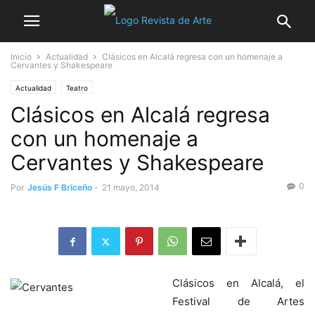
Inicio
Actualidad
Clásicos en Alcalá regresa con un homenaje a
Cervantes y Shakespeare
Actualidad
Teatro
Clásicos en Alcalá regresa
con un homenaje a
Cervantes y Shakespeare
0
Por
Jesús F Briceño
-
21 mayo, 2014
Clásicos en Alcalá, el
Festival de Artes