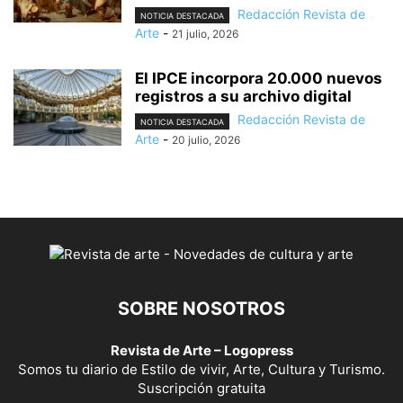
Redacción Revista de
NOTICIA DESTACADA
Arte
-
21 julio, 2026
El IPCE incorpora 20.000 nuevos
registros a su archivo digital
Redacción Revista de
NOTICIA DESTACADA
Arte
-
20 julio, 2026
SOBRE NOSOTROS
Revista de Arte – Logopress
Somos tu diario de Estilo de vivir, Arte, Cultura y Turismo.
Suscripción gratuita