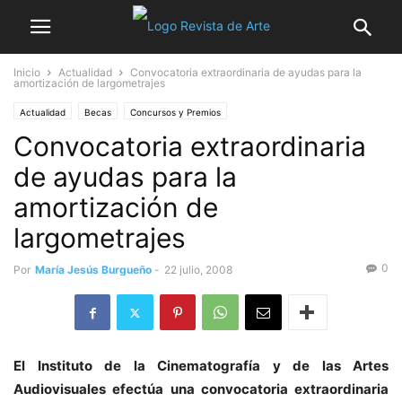
Inicio
Actualidad
Convocatoria extraordinaria de ayudas para la
amortización de largometrajes
Actualidad
Becas
Concursos y Premios
Convocatoria extraordinaria
de ayudas para la
amortización de
largometrajes
0
Por
María Jesús Burgueño
-
22 julio, 2008
El Instituto de la Cinematografía y de las Artes
Audiovisuales efectúa una convocatoria extraordinaria