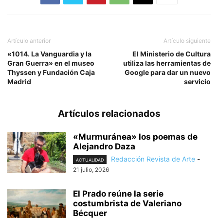
Artículo anterior
Artículo siguiente
«1014. La Vanguardia y la
El Ministerio de Cultura
Gran Guerra» en el museo
utiliza las herramientas de
Thyssen y Fundación Caja
Google para dar un nuevo
Madrid
servicio
Artículos relacionados
«Murmuránea» los poemas de
Alejandro Daza
Redacción Revista de Arte
-
ACTUALIDAD
21 julio, 2026
El Prado reúne la serie
costumbrista de Valeriano
Bécquer