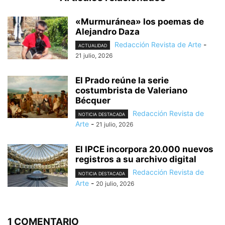
«Murmuránea» los poemas de
Alejandro Daza
Redacción Revista de Arte
-
ACTUALIDAD
21 julio, 2026
El Prado reúne la serie
costumbrista de Valeriano
Bécquer
Redacción Revista de
NOTICIA DESTACADA
Arte
-
21 julio, 2026
El IPCE incorpora 20.000 nuevos
registros a su archivo digital
Redacción Revista de
NOTICIA DESTACADA
Arte
-
20 julio, 2026
1 COMENTARIO