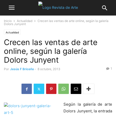
Inicio
Actualidad
Crecen las ventas de arte online, según la galería
Dolors Junyent
Actualidad
Crecen las ventas de arte
online, según la galería
Dolors Junyent
1
Por
Jesús F Briceño
-
8 octubre, 2013
Según la galería de arte
Dolors Junyent, la entrada