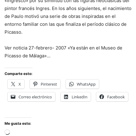
«ingresco» por su similitud con las figuras neoclásicas del
pintor francés Ingres. En los años siguientes, el nacimiento
de Paulo motivó una serie de obras inspiradas en el
entorno familiar con las que finaliza el período clásico de
Picasso.
Ver noticia 27-febrero- 2007 «Ya están en el Museo de
Picasso de Málaga»…
Comparte esto:
X
Pinterest
WhatsApp
Correo electrónico
LinkedIn
Facebook
Me gusta esto:
Cargando...