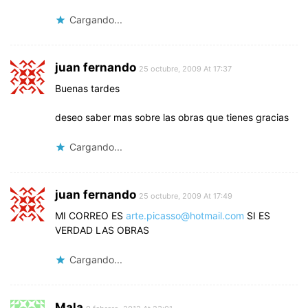
Cargando...
juan fernando
25 octubre, 2009 At 17:37
Buenas tardes
deseo saber mas sobre las obras que tienes gracias
Cargando...
juan fernando
25 octubre, 2009 At 17:49
MI CORREO ES
arte.picasso@hotmail.com
SI ES
VERDAD LAS OBRAS
Cargando...
Mala