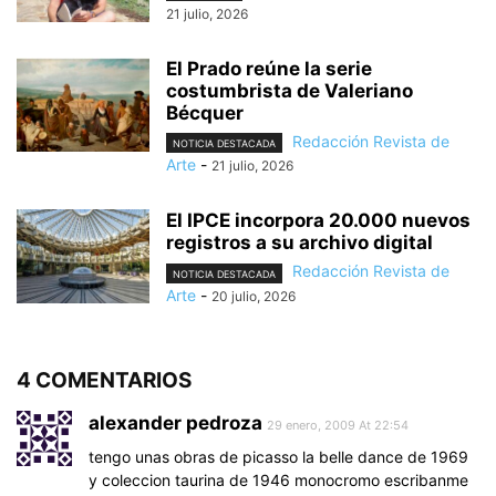
21 julio, 2026
El Prado reúne la serie
costumbrista de Valeriano
Bécquer
Redacción Revista de
NOTICIA DESTACADA
Arte
-
21 julio, 2026
El IPCE incorpora 20.000 nuevos
registros a su archivo digital
Redacción Revista de
NOTICIA DESTACADA
Arte
-
20 julio, 2026
4 COMENTARIOS
alexander pedroza
29 enero, 2009 At 22:54
tengo unas obras de picasso la belle dance de 1969
y coleccion taurina de 1946 monocromo escribanme