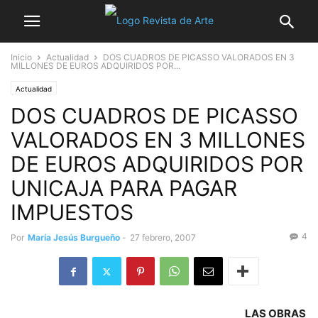
Inicio
Actualidad
DOS CUADROS DE PICASSO VALORADOS EN 3
MILLONES DE EUROS ADQUIRIDOS POR...
Actualidad
DOS CUADROS DE PICASSO
VALORADOS EN 3 MILLONES
DE EUROS ADQUIRIDOS POR
UNICAJA PARA PAGAR
IMPUESTOS
4
Por
María Jesús Burgueño
-
27 febrero, 2007
LAS OBRAS