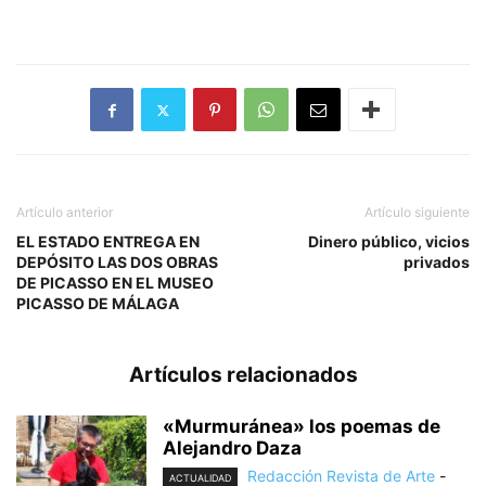
Artículo anterior
Artículo siguiente
EL ESTADO ENTREGA EN
Dinero público, vicios
DEPÓSITO LAS DOS OBRAS
privados
DE PICASSO EN EL MUSEO
PICASSO DE MÁLAGA
Artículos relacionados
«Murmuránea» los poemas de
Alejandro Daza
Redacción Revista de Arte
-
ACTUALIDAD