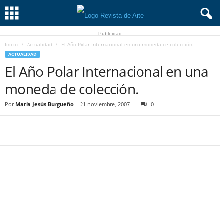
Publicidad
Inicio
Actualidad
El Año Polar Internacional en una moneda de colección.
ACTUALIDAD
El Año Polar Internacional en una
moneda de colección.
Por
María Jesús Burgueño
-
21 noviembre, 2007
0