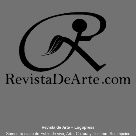
Revista de Arte – Logopress
Somos tu diario de Estilo de vivir, Arte, Cultura y Turismo. Suscripción