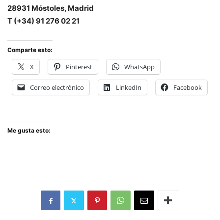
28931 Móstoles, Madrid
T (+34) 91 276 02 21
Comparte esto:
X
Pinterest
WhatsApp
Correo electrónico
LinkedIn
Facebook
Me gusta esto: