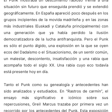
El Punk mostraba un descontento rabioso frente a una
situación sin futuro que enseguida prendió y se extendió
geográficamente. En España apareció poco después en los
grupos incipientes de la movida madrileña y en las zonas
más industriales (Euskadi y Cataluña principalmente) con
una generación que ya había perdido la ilusión
democratizadora de la lucha antifranquista. Pero el Punk
es sólo el punto álgido, una explosión en la que se oyen
ecos del Dadaísmo o el Situacionismo, de un sentir común,
un malestar, descontento, insatisfacción y una rabia que
acompaña todo el siglo XX. Una rabia cuyo eco todavía
está presente hoy en día.
Tanto el Punk como su genealogía y antecedentes han
sido analizados y estudiados. En “Rastros de carmín”, el
ensayo más significativo e icónico sobre sus
repercusiones, Greil Marcus trazaba por primera vez un
recorrido por los antecedentes del Punk. Esta exposición