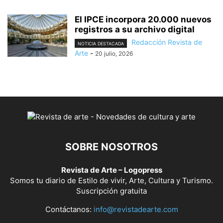
El IPCE incorpora 20.000 nuevos
registros a su archivo digital
Redacción Revista de
NOTICIA DESTACADA
Arte
-
20 julio, 2026
SOBRE NOSOTROS
Revista de Arte – Logopress
Somos tu diario de Estilo de vivir, Arte, Cultura y Turismo.
Suscripción gratuita
Contáctanos:
info@revistadearte.com