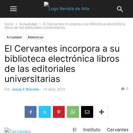
Inicio
Actualidad
El Cervantes incorpora a su biblioteca electrónica
libros de las editoriales universitarias
Actualidad
Bibliotecas
El Cervantes incorpora a su
biblioteca electrónica libros
de las editoriales
universitarias
0
Por
Jesús F Briceño
-
14 abril, 2015
El Instituto Cervantes