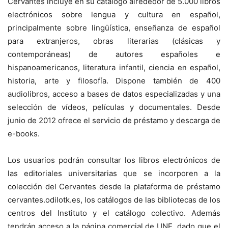
Cervantes incluye en su catálogo alrededor de 5.000 libros
electrónicos sobre lengua y cultura en español,
principalmente sobre lingüística, enseñanza de español
para extranjeros, obras literarias (clásicas y
contemporáneas) de autores españoles e
hispanoamericanos, literatura infantil, ciencia en español,
historia, arte y filosofía. Dispone también de 400
audiolibros, acceso a bases de datos especializadas y una
selección de vídeos, películas y documentales. Desde
junio de 2012 ofrece el servicio de préstamo y descarga de
e-books.
Los usuarios podrán consultar los libros electrónicos de
las editoriales universitarias que se incorporen a la
colección del Cervantes desde la plataforma de préstamo
cervantes.odilotk.es, los catálogos de las bibliotecas de los
centros del Instituto y el catálogo colectivo. Además
tendrán acceso a la página comercial de UNE, dado que el