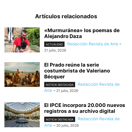
Artículos relacionados
«Murmuránea» los poemas de
Alejandro Daza
Redacción Revista de Arte
-
ACTUALIDAD
21 julio, 2026
El Prado reúne la serie
costumbrista de Valeriano
Bécquer
Redacción Revista de
NOTICIA DESTACADA
Arte
-
21 julio, 2026
El IPCE incorpora 20.000 nuevos
registros a su archivo digital
Redacción Revista de
NOTICIA DESTACADA
Arte
-
20 julio, 2026