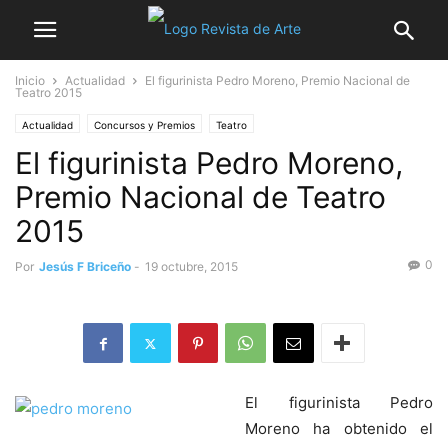
Inicio
Actualidad
El figurinista Pedro Moreno, Premio Nacional de
Teatro 2015
Actualidad
Concursos y Premios
Teatro
El figurinista Pedro Moreno,
Premio Nacional de Teatro
2015
0
Por
Jesús F Briceño
-
19 octubre, 2015
El figurinista Pedro
Moreno ha obtenido el