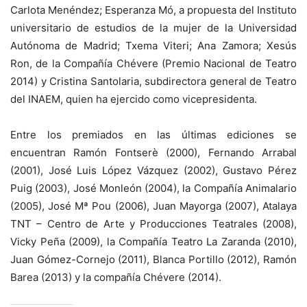
Carlota Menéndez; Esperanza Mó, a propuesta del Instituto
universitario de estudios de la mujer de la Universidad
Autónoma de Madrid; Txema Viteri; Ana Zamora; Xesús
Ron, de la Compañía Chévere (Premio Nacional de Teatro
2014) y Cristina Santolaria, subdirectora general de Teatro
del INAEM, quien ha ejercido como vicepresidenta.
Entre los premiados en las últimas ediciones se
encuentran Ramón Fontserè (2000), Fernando Arrabal
(2001), José Luis López Vázquez (2002), Gustavo Pérez
Puig (2003), José Monleón (2004), la Compañía Animalario
(2005), José Mª Pou (2006), Juan Mayorga (2007), Atalaya
TNT – Centro de Arte y Producciones Teatrales (2008),
Vicky Peña (2009), la Compañía Teatro La Zaranda (2010),
Juan Gómez-Cornejo (2011), Blanca Portillo (2012), Ramón
Barea (2013) y la compañía Chévere (2014).