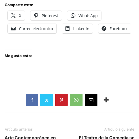
Comparte esto:
X
Pinterest
WhatsApp
Correo electrónico
LinkedIn
Facebook
Me gusta esto:
Artículo anterior
Artículo siguiente
Arte Contemporáneo en
El Teatro de la Comedia se