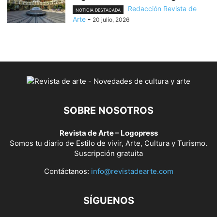
Redacción Revista de
NOTICIA DESTACADA
Arte
-
20 julio, 2026
SOBRE NOSOTROS
Revista de Arte – Logopress
Somos tu diario de Estilo de vivir, Arte, Cultura y Turismo.
Suscripción gratuita
Contáctanos:
info@revistadearte.com
SÍGUENOS