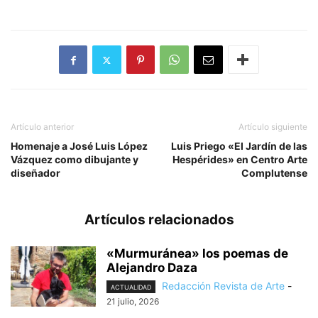
Artículo anterior
Artículo siguiente
Homenaje a José Luis López
Luis Priego «El Jardín de las
Vázquez como dibujante y
Hespérides» en Centro Arte
diseñador
Complutense
Artículos relacionados
«Murmuránea» los poemas de
Alejandro Daza
Redacción Revista de Arte
-
ACTUALIDAD
21 julio, 2026