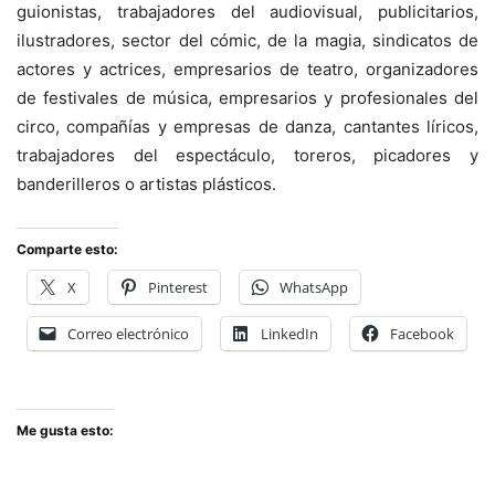
guionistas, trabajadores del audiovisual, publicitarios,
ilustradores, sector del cómic, de la magia, sindicatos de
actores y actrices, empresarios de teatro, organizadores
de festivales de música, empresarios y profesionales del
circo, compañías y empresas de danza, cantantes líricos,
trabajadores del espectáculo, toreros, picadores y
banderilleros o artistas plásticos.
Comparte esto:
X
Pinterest
WhatsApp
Correo electrónico
LinkedIn
Facebook
Me gusta esto: