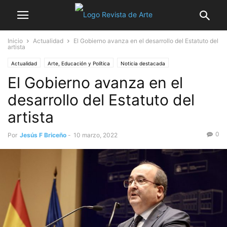
Inicio
Actualidad
El Gobierno avanza en el desarrollo del Estatuto del
artista
Actualidad
Arte, Educación y Política
Noticia destacada
El Gobierno avanza en el
desarrollo del Estatuto del
artista
0
Por
Jesús F Briceño
-
10 marzo, 2022