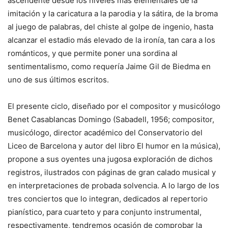
ascendente desde los niveles más elementales de la
imitación y la caricatura a la parodia y la sátira, de la broma
al juego de palabras, del chiste al golpe de ingenio, hasta
alcanzar el estadio más elevado de la ironía, tan cara a los
románticos, y que permite poner una sordina al
sentimentalismo, como requería Jaime Gil de Biedma en
uno de sus últimos escritos.
El presente ciclo, diseñado por el compositor y musicólogo
Benet Casablancas Domingo (Sabadell, 1956; compositor,
musicólogo, director académico del Conservatorio del
Liceo de Barcelona y autor del libro El humor en la música),
propone a sus oyentes una jugosa exploración de dichos
registros, ilustrados con páginas de gran calado musical y
en interpretaciones de probada solvencia. A lo largo de los
tres conciertos que lo integran, dedicados al repertorio
pianístico, para cuarteto y para conjunto instrumental,
respectivamente, tendremos ocasión de comprobar la