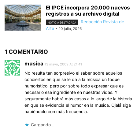
El IPCE incorpora 20.000 nuevos
registros a su archivo digital
Redacción Revista de
NOTICIA DESTACADA
Arte
-
20 julio, 2026
1 COMENTARIO
musica
13 mayo, 2009 At 21:41
No resulta tan sorpresivo el saber sobre aquellos
conciertos en que se le da a la música un toque
humorístico, pero por sobre todo expresar que es
necesario ese ingrediente en nuestras vidas. Y
seguramente habrá más casos a lo largo de la historia
en que se evidencia el humor en la música. Ojalá siga
habiéndolo con más frecuencia.
Cargando...