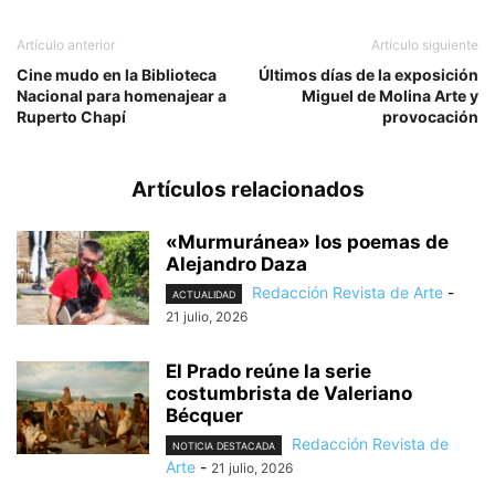
Artículo anterior
Artículo siguiente
Cine mudo en la Biblioteca
Últimos días de la exposición
Nacional para homenajear a
Miguel de Molina Arte y
Ruperto Chapí
provocación
Artículos relacionados
«Murmuránea» los poemas de
Alejandro Daza
Redacción Revista de Arte
-
ACTUALIDAD
21 julio, 2026
El Prado reúne la serie
costumbrista de Valeriano
Bécquer
Redacción Revista de
NOTICIA DESTACADA
Arte
-
21 julio, 2026