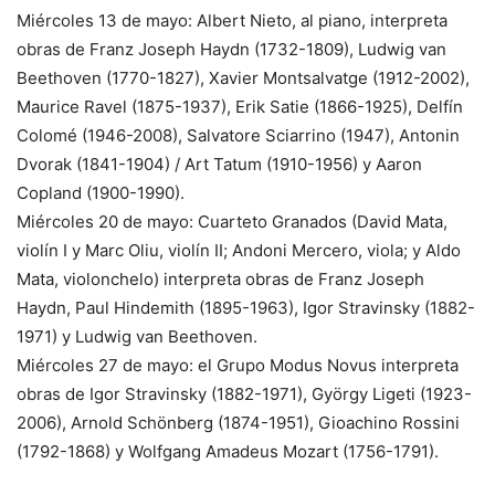
Miércoles 13 de mayo: Albert Nieto, al piano, interpreta
obras de Franz Joseph Haydn (1732-1809), Ludwig van
Beethoven (1770-1827), Xavier Montsalvatge (1912-2002),
Maurice Ravel (1875-1937), Erik Satie (1866-1925), Delfín
Colomé (1946-2008), Salvatore Sciarrino (1947), Antonin
Dvorak (1841-1904) / Art Tatum (1910-1956) y Aaron
Copland (1900-1990).
Miércoles 20 de mayo: Cuarteto Granados (David Mata,
violín I y Marc Oliu, violín II; Andoni Mercero, viola; y Aldo
Mata, violonchelo) interpreta obras de Franz Joseph
Haydn, Paul Hindemith (1895-1963), Igor Stravinsky (1882-
1971) y Ludwig van Beethoven.
Miércoles 27 de mayo: el Grupo Modus Novus interpreta
obras de Igor Stravinsky (1882-1971), György Ligeti (1923-
2006), Arnold Schönberg (1874-1951), Gioachino Rossini
(1792-1868) y Wolfgang Amadeus Mozart (1756-1791).