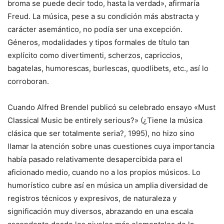
broma se puede decir todo, hasta la verdad», afirmaría
Freud. La música, pese a su condición más abstracta y
carácter asemántico, no podía ser una excepción.
Géneros, modalidades y tipos formales de título tan
explícito como divertimenti, scherzos, capriccios,
bagatelas, humorescas, burlescas, quodlibets, etc., así lo
corroboran.
Cuando Alfred Brendel publicó su celebrado ensayo «Must
Classical Music be entirely serious?» (¿Tiene la música
clásica que ser totalmente seria?, 1995), no hizo sino
llamar la atención sobre unas cuestiones cuya importancia
había pasado relativamente desapercibida para el
aficionado medio, cuando no a los propios músicos. Lo
humorístico cubre así en música un amplia diversidad de
registros técnicos y expresivos, de naturaleza y
significación muy diversos, abrazando en una escala