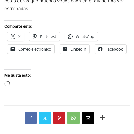
estas obras que muchas veces caen en el olvido una vez
estrenadas.
Comparte esto:
X
Pinterest
WhatsApp
Correo electrónico
LinkedIn
Facebook
Me gusta esto:
Cargando...