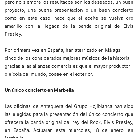
pero no siempre los resultados son los deseados, un buen
proyecto, una buena presentación o un buen concierto
como en este caso, hace que el aceite se vuelva oro
amarillo con la llegada de la banda original de Elvis
Presley.
Por primera vez en España, han aterrizado en Málaga,
cinco de los considerados mejores músicos de la historia
gracias a las alianzas comerciales que el mayor productor
oleícola del mundo, posee en el exterior.
Un único concierto en Marbella
Las oficinas de Antequera del Grupo Hojiblanca han sido
las elegidas para la presentación del único concierto que
ofrecerá la banda original del rey del Rock, Elvis Presley,
en España. Actuarán este miércoles, 18 de enero, en