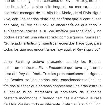
uno de los amigos más cercanos de Elvis Presley, no sólo
desde su infancia sino a lo largo de su carrera, incluso
posterior manager de su hija Lisa Marie, de si Elvis sigue
vivo, con una sonrisa triste nos confirma que si continuase
con vida, el Rey del Rock se encargaría de que todo lo
supiésemos gracias a su carismática personalidad y no
podría estar en una isla retirado como algunos rumorean.
“Su legado artístico y nuestros recuerdos hace que, para
todos los que nos encontramos hoy aquí, el Rey siga vivo”.
Jerry Schilling estuvo presente cuando los Beatles
quisieron conocer a Elvis. Encuentro que tuvo lugar en la
casa del Rey del Rock. Tras las presentaciones de rigor, a
los Beatles se les notaba más emocionados e incluso
tímidos al saber que estaban conociendo una gran estrella
e incluso hubo momentos al comienzo de silencios
bastante incómodos. “Cuando caminas y entras a la casa
de Elvis Presley todo es diferente…” afirma Jerry Schilling.