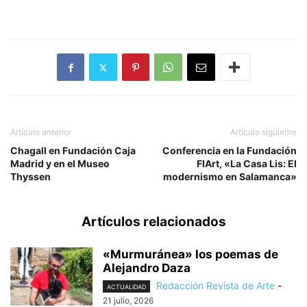
Artículo anterior
Artículo siguiente
Chagall en Fundación Caja
Conferencia en la Fundación
Madrid y en el Museo
FIArt, «La Casa Lis: El
Thyssen
modernismo en Salamanca»
Artículos relacionados
«Murmuránea» los poemas de
Alejandro Daza
Redacción Revista de Arte
-
ACTUALIDAD
21 julio, 2026