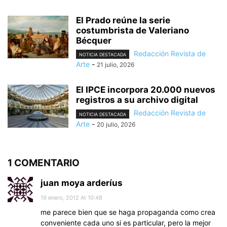
El Prado reúne la serie
costumbrista de Valeriano
Bécquer
Redacción Revista de
NOTICIA DESTACADA
Arte
-
21 julio, 2026
El IPCE incorpora 20.000 nuevos
registros a su archivo digital
Redacción Revista de
NOTICIA DESTACADA
Arte
-
20 julio, 2026
1 COMENTARIO
juan moya arderíus
19 enero, 2012 At 10:48
me parece bien que se haga propaganda como crea
conveniente cada uno si es particular, pero la mejor