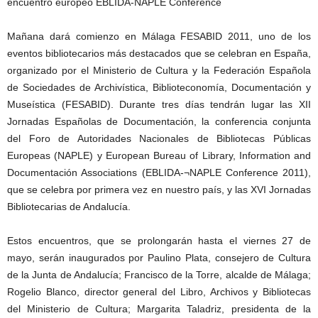
encuentro europeo EBLIDA-NAPLE Conference
Mañana dará comienzo en Málaga FESABID 2011, uno de los
eventos bibliotecarios más destacados que se celebran en España,
organizado por el Ministerio de Cultura y la Federación Española
de Sociedades de Archivística, Biblioteconomía, Documentación y
Museística (FESABID). Durante tres días tendrán lugar las XII
Jornadas Españolas de Documentación, la conferencia conjunta
del Foro de Autoridades Nacionales de Bibliotecas Públicas
Europeas (NAPLE) y European Bureau of Library, Information and
Documentación Associations (EBLIDA-¬NAPLE Conference 2011),
que se celebra por primera vez en nuestro país, y las XVI Jornadas
Bibliotecarias de Andalucía.
Estos encuentros, que se prolongarán hasta el viernes 27 de
mayo, serán inaugurados por Paulino Plata, consejero de Cultura
de la Junta de Andalucía; Francisco de la Torre, alcalde de Málaga;
Rogelio Blanco, director general del Libro, Archivos y Bibliotecas
del Ministerio de Cultura; Margarita Taladriz, presidenta de la