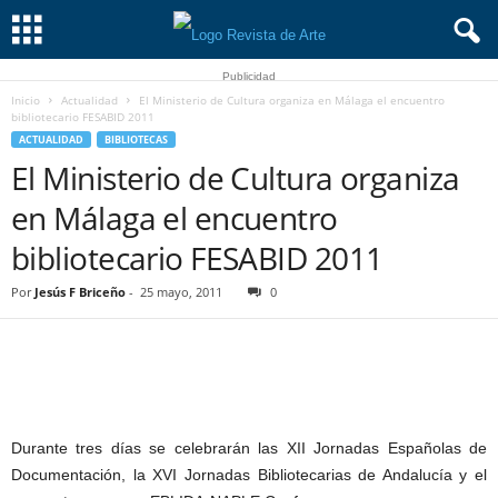
Publicidad
Inicio
Actualidad
El Ministerio de Cultura organiza en Málaga el encuentro
bibliotecario FESABID 2011
ACTUALIDAD
BIBLIOTECAS
El Ministerio de Cultura organiza
en Málaga el encuentro
bibliotecario FESABID 2011
Por
Jesús F Briceño
-
25 mayo, 2011
0
Durante tres días se celebrarán las XII Jornadas Españolas de
Documentación, la XVI Jornadas Bibliotecarias de Andalucía y el