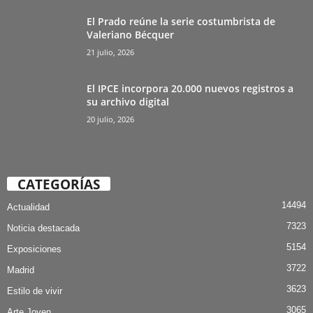
El Prado reúne la serie costumbrista de
Valeriano Bécquer
21 julio, 2026
El IPCE incorpora 20.000 nuevos registros a
su archivo digital
20 julio, 2026
CATEGORÍAS
14494
Actualidad
7323
Noticia destacada
5154
Exposiciones
3722
Madrid
3623
Estilo de vivir
3065
Arte Joven