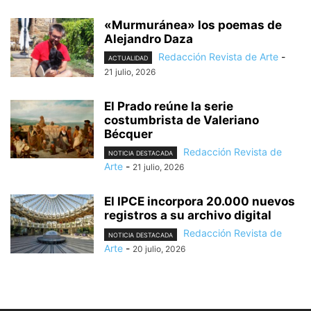
«Murmuránea» los poemas de
Alejandro Daza
Redacción Revista de Arte
-
ACTUALIDAD
21 julio, 2026
El Prado reúne la serie
costumbrista de Valeriano
Bécquer
Redacción Revista de
NOTICIA DESTACADA
Arte
-
21 julio, 2026
El IPCE incorpora 20.000 nuevos
registros a su archivo digital
Redacción Revista de
NOTICIA DESTACADA
Arte
-
20 julio, 2026