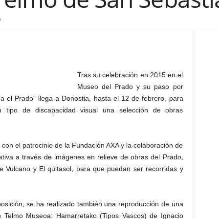
0
Tras su celebración en 2015 en el
Museo del Prado y su paso por
a el Prado” llega a Donostia, hasta el 12 de febrero, para
 tipo de discapacidad visual una selección de obras
on el patrocinio de la Fundación AXA y la colaboración de
ativa a través de imágenes en relieve de obras del Prado,
e Vulcano y El quitasol, para que puedan ser recorridas y
posición, se ha realizado también una reproducción de una
n Telmo Museoa: Hamarretako (Tipos Vascos) de Ignacio