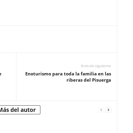
Artículo siguiente
e
Enoturismo para toda la familia en las
riberas del Pisuerga
Más del autor