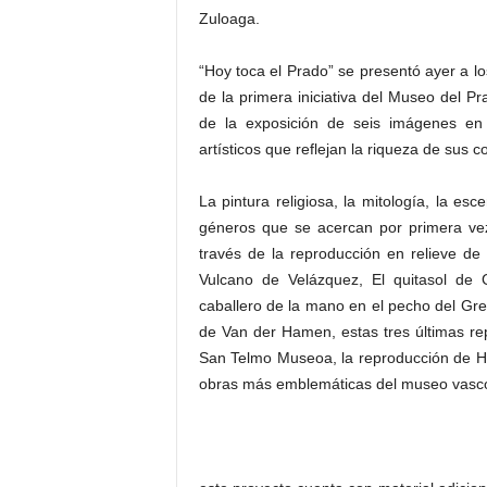
Zuloaga.
“Hoy toca el Prado” se presentó ayer a 
de la primera iniciativa del Museo del P
de la exposición de seis imágenes en r
artísticos que reflejan la riqueza de sus c
La pintura religiosa, la mitología, la es
géneros que se acercan por primera vez
través de la reproducción en relieve d
Vulcano de Velázquez, El quitasol de 
caballero de la mano en el pecho del Grec
de Van der Hamen, estas tres últimas re
San Telmo Museoa, la reproducción de H
obras más emblemáticas del museo vasc