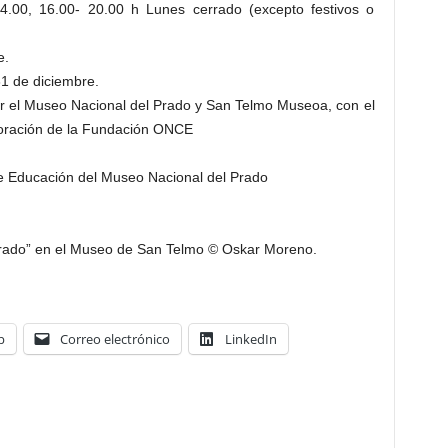
4.00, 16.00- 20.00 h Lunes cerrado (excepto festivos o
e.
31 de diciembre.
r el Museo Nacional del Prado y San Telmo Museoa, con el
aboración de la Fundación ONCE
de Educación del Museo Nacional del Prado
Prado” en el Museo de San Telmo © Oskar Moreno.
p
Correo electrónico
LinkedIn