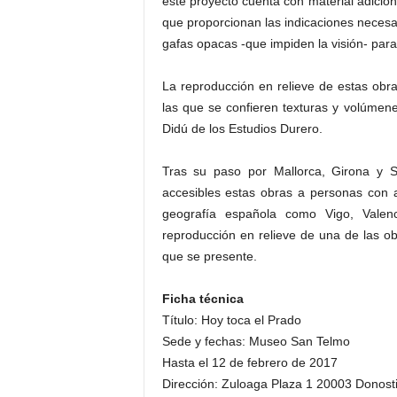
este proyecto cuenta con material adicion
que proporcionan las indicaciones necesar
gafas opacas -que impiden la visión- para f
La reproducción en relieve de estas obras
las que se confieren texturas y volúmene
Didú de los Estudios Durero.
Tras su paso por Mallorca, Girona y S
accesibles estas obras a personas con a
geografía española como Vigo, Valenc
reproducción en relieve de una de las 
que se presente.
Ficha técnica
Título: Hoy toca el Prado
Sede y fechas: Museo San Telmo
Hasta el 12 de febrero de 2017
Dirección: Zuloaga Plaza 1 20003 Donost