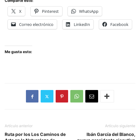
Comparte esto:
X
Pinterest
WhatsApp
Correo electrónico
LinkedIn
Facebook
Me gusta esto:
Artículo anterior
Artículo siguiente
Ruta por los Los Caminos de
Ibán García del Blanco,