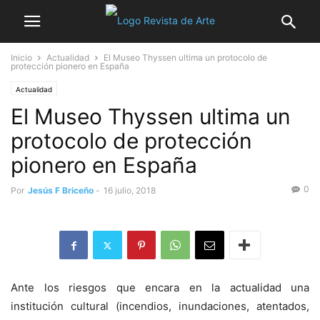
Inicio
Actualidad
El Museo Thyssen ultima un protocolo de
protección pionero en España
Actualidad
El Museo Thyssen ultima un
protocolo de protección
pionero en España
0
Por
Jesús F Briceño
-
16 julio, 2018
Ante los riesgos que encara en la actualidad una
institución cultural (incendios, inundaciones, atentados,