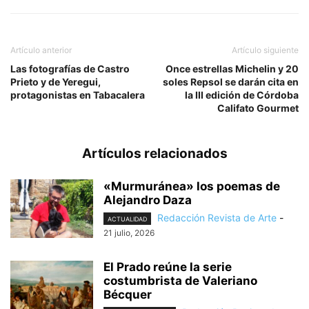
Artículo anterior
Artículo siguiente
Las fotografías de Castro
Once estrellas Michelin y 20
Prieto y de Yeregui,
soles Repsol se darán cita en
protagonistas en Tabacalera
la III edición de Córdoba
Califato Gourmet
Artículos relacionados
«Murmuránea» los poemas de
Alejandro Daza
Redacción Revista de Arte
-
ACTUALIDAD
21 julio, 2026
El Prado reúne la serie
costumbrista de Valeriano
Bécquer