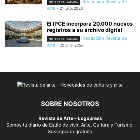
Redacción Revista de
NOTICIA DESTACADA
Arte
-
21 julio, 2026
El IPCE incorpora 20.000 nuevos
registros a su archivo digital
Redacción Revista de
NOTICIA DESTACADA
Arte
-
20 julio, 2026
SOBRE NOSOTROS
Revista de Arte – Logopress
Somos tu diario de Estilo de vivir, Arte, Cultura y Turismo.
Suscripción gratuita