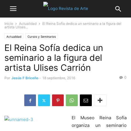
Inicio
Actualidad
El Reina Sofía dedica un seminario a la figura del
artista Ulises...
Actualidad
Cursos y Seminarios
El Reina Sofía dedica un
seminario a la figura del
artista Ulises Carrión
0
Por
Jesús F Briceño
-
18 septiembre, 2016
El Museo Reina Sofía
organiza un seminario