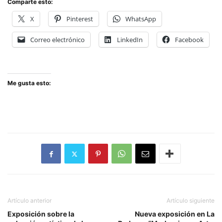
Comparte esto:
X
Pinterest
WhatsApp
Correo electrónico
LinkedIn
Facebook
Me gusta esto:
Artículo anterior
Artículo siguiente
Exposición sobre la
Nueva exposición en La