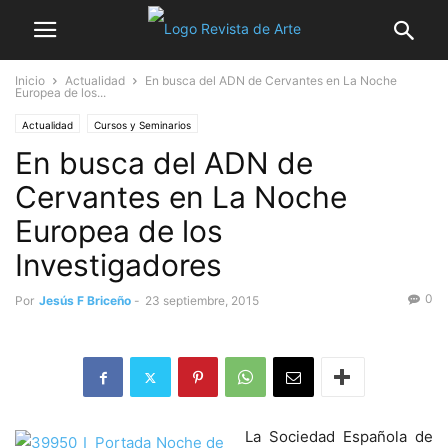
Inicio
Actualidad
En busca del ADN de Cervantes en La Noche
Europea de los...
Actualidad
Cursos y Seminarios
En busca del ADN de
Cervantes en La Noche
Europea de los
Investigadores
0
Por
Jesús F Briceño
-
23 septiembre, 2015
La Sociedad Española de