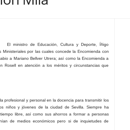
El ministro de Educación, Cultura y Deporte, Íñigo
 Ministeriales por las cuales concede la Encomienda con
 Sabio a Mariano Bellver Utrera; así como la Encomienda a
 Rosell en atención a los méritos y circunstancias que
a profesional y personal en la docencia para transmitir los
los niños y jóvenes de la ciudad de Sevilla. Siempre ha
u tiempo libre, así como sus ahorros a formar a personas
nían de medios económicos pero si de inquietudes de