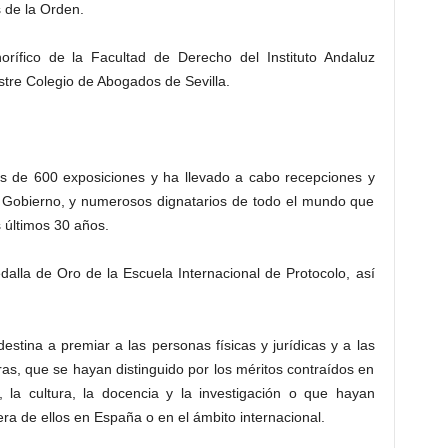
 de la Orden.
rífico de la Facultad de Derecho del Instituto Andaluz
lustre Colegio de Abogados de Sevilla.
ás de 600 exposiciones y ha llevado a cabo recepciones y
el Gobierno, y numerosos dignatarios de todo el mundo que
 últimos 30 años.
alla de Oro de la Escuela Internacional de Protocolo, así
estina a premiar a las personas físicas y jurídicas y a las
as, que se hayan distinguido por los méritos contraídos en
, la cultura, la docencia y la investigación o que hayan
ra de ellos en España o en el ámbito internacional.