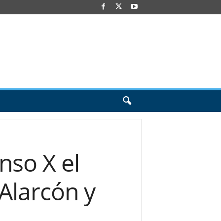
nso X el
Alarcón y