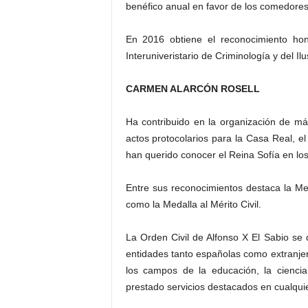
benéfico anual en favor de los comedores
En 2016 obtiene el reconocimiento hono
Interuniveristario de Criminología y del I
CARMEN ALARCÓN ROSELL
Ha contribuido en la organización de m
actos protocolarios para la Casa Real, 
han querido conocer el Reina Sofía en los
Entre sus reconocimientos destaca la Med
como la Medalla al Mérito Civil.
La Orden Civil de Alfonso X El Sabio se d
entidades tanto españolas como extranjer
los campos de la educación, la ciencia
prestado servicios destacados en cualquie