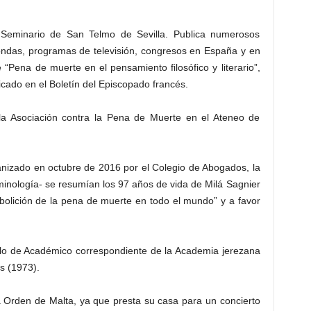
 Seminario de San Telmo de Sevilla. Publica numerosos
dondas, programas de televisión, congresos en España y en
“Pena de muerte en el pensamiento filosófico y literario”,
cado en el Boletín del Episcopado francés.
 la Asociación contra la Pena de Muerte en el Ateneo de
anizado en octubre de 2016 por el Colegio de Abogados, la
iminología- se resumían los 97 años de vida de Milá Sagnier
bolición de la pena de muerte en todo el mundo” y a favor
tulo de Académico correspondiente de la Academia jerezana
s (1973).
a Orden de Malta, ya que presta su casa para un concierto