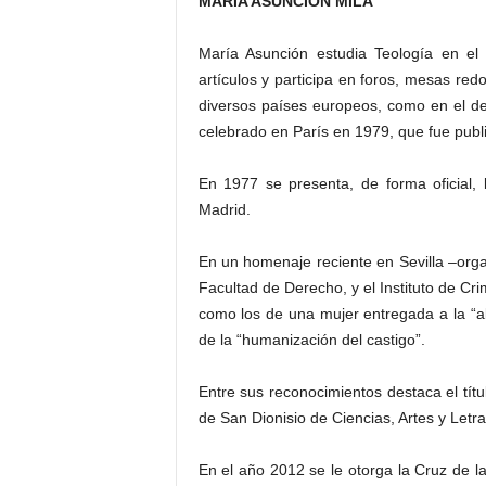
MARÍA ASUNCIÓN MILÁ
María Asunción estudia Teología en el
artículos y participa en foros, mesas re
diversos países europeos, como en el de 
celebrado en París en 1979, que fue publi
En 1977 se presenta, de forma oficial,
Madrid.
En un homenaje reciente en Sevilla –org
Facultad de Derecho, y el Instituto de Cr
como los de una mujer entregada a la “a
de la “humanización del castigo”.
Entre sus reconocimientos destaca el tí
de San Dionisio de Ciencias, Artes y Letra
En el año 2012 se le otorga la Cruz de l