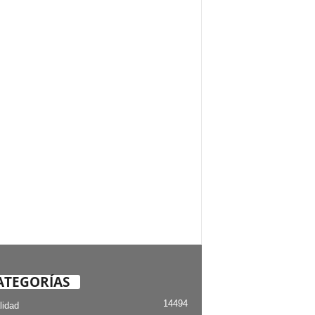
ATEGORÍAS
14494
lidad