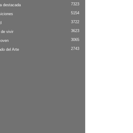
7323
ia destacada
5154
iciones
3722
d
3623
 de vivir
3065
Joven
2743
do del Arte