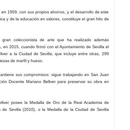
en 1959, con sus propios ahorros, y el desarrollo de este
a y de la educación en valores, constituye el gran hito de
 gran coleccionista de arte que ha realizado además
, en 2015, cuando firmó con el Ayuntamiento de Sevilla el
lver a la Ciudad de Sevilla, que incluye entre otras, 299
piezas de marfil y hueso.
mantiene sus compromisos: sigue trabajando en San Juan
ción Docente Mariano Bellver para preservar su obra en
Bellver posee la Medalla de Oro de la Real Academia de
 de Sevilla (2010), o la Medalla de la Ciudad de Sevilla