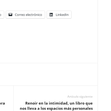
p
Correo electrónico
LinkedIn
Artículo siguiente
bra
Renoir en la intimidad, un libro que
nos lleva a los espacios más personales