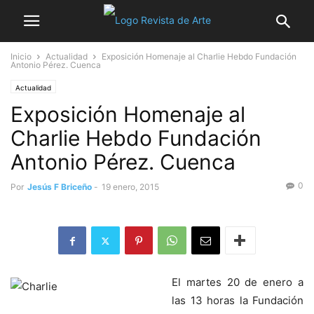
Inicio
Actualidad
Exposición Homenaje al Charlie Hebdo Fundación
Antonio Pérez. Cuenca
Actualidad
Exposición Homenaje al
Charlie Hebdo Fundación
Antonio Pérez. Cuenca
0
Por
Jesús F Briceño
-
19 enero, 2015
El martes 20 de enero a
las 13 horas la Fundación