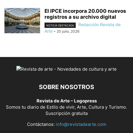
El IPCE incorpora 20.000 nuevos
registros a su archivo digital
Redacción Revista de
NOTICIA DESTACADA
Arte
-
20 julio, 2026
SOBRE NOSOTROS
Revista de Arte – Logopress
Somos tu diario de Estilo de vivir, Arte, Cultura y Turismo.
Suscripción gratuita
Contáctanos:
info@revistadearte.com