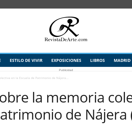
E
ESTILO DE VIVIR
EXPOSICIONES
LIBROS
MADRID
Publicidad
lectiva en la Escuela de Patrimonio de Nájera...
obre la memoria cole
atrimonio de Nájera (