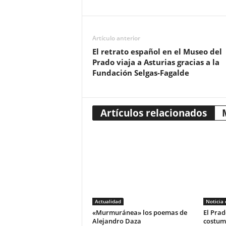
Artículo anterior
El retrato español en el Museo del
Prado viaja a Asturias gracias a la
Fundación Selgas-Fagalde
Artículos relacionados
Actualidad
Noticia
«Murmuránea» los poemas de
El Prad
Alejandro Daza
costum