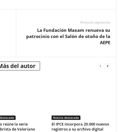
Artículo siguiente
La Fundación Maxam renueva su
patrocinio con el Salón de otoño de la
AEPE
Más del autor
 destacada
Noticia destacada
o reúne la serie
El IPCE incorpora 20.000 nuevos
brista de Valeriano
registros a su archivo digital