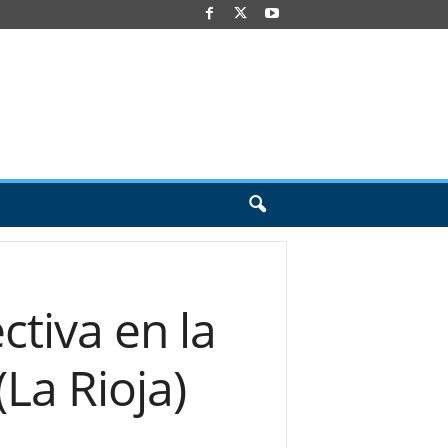
ctiva en la
La Rioja)