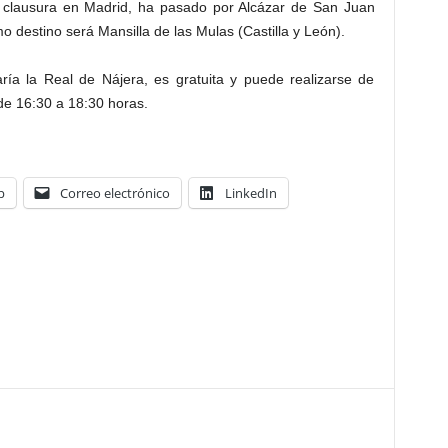
su clausura en Madrid, ha pasado por Alcázar de San Juan
o destino será Mansilla de las Mulas (Castilla y León).
ría la Real de Nájera, es gratuita y puede realizarse de
de 16:30 a 18:30 horas.
p
Correo electrónico
LinkedIn