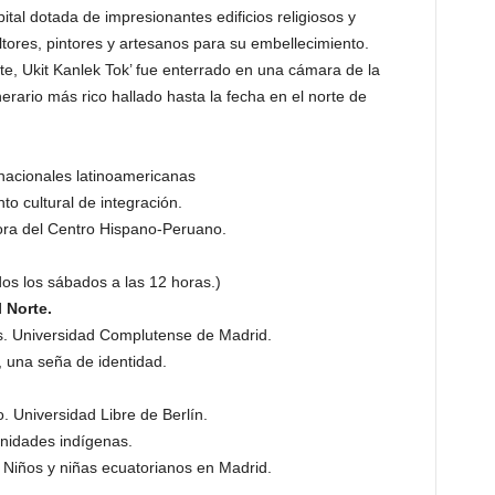
tal dotada de impresionantes edificios religiosos y
ltores, pintores y artesanos para su embellecimiento.
e, Ukit Kanlek Tok’ fue enterrado en una cámara de la
unerario más rico hallado hasta la fecha en el norte de
nacionales latinoamericanas
 cultural de integración.
ctora del Centro Hispano-Peruano.
dos los sábados a las 12 horas.)
 Norte.
. Universidad Complutense de Madrid.
, una seña de identidad.
 Universidad Libre de Berlín.
unidades indígenas.
 Niños y niñas ecuatorianos en Madrid.