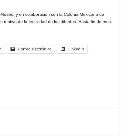
l Museo, y en colaboración con la Colonia Mexicana de
 motivo de la festividad de los difuntos. Hasta fin de mes.
p
Correo electrónico
LinkedIn