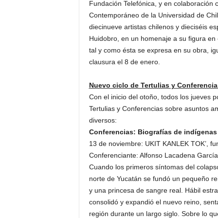
Fundación Telefónica, y en colaboración 
Contemporáneo de la Universidad de Chile,
diecinueve artistas chilenos y dieciséis es
Huidobro, en un homenaje a su figura en e
tal y como ésta se expresa en su obra, i
clausura el 8 de enero.
Nuevo ciclo de Tertulias y Conferencia
Con el inicio del otoño, todos los jueves 
Tertulias y Conferencias sobre asuntos 
diversos:
Conferencias: Biografías de indígenas
13 de noviembre: UKIT KANLEK TOK’, fund
Conferenciante: Alfonso Lacadena García
Cuando los primeros síntomas del colapso 
norte de Yucatán se fundó un pequeño rei
y una princesa de sangre real. Hábil estra
consolidó y expandió el nuevo reino, sent
región durante un largo siglo. Sobre lo 