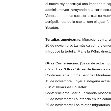
el nuevo rey construyó una imponente capi
administrativos, atrayendo a la corte escu
Venerado por sus sucesores tras su muert
acrópolis real de la capital con el ajuar f
Yucatán.
Tertulias americanas
: Migraciones trans
20 de noviembre: La música como elemento
Introduce la tertulia: Mariella Köhn, dire
Otras Conferencias
: (Salón de actos, to
-Ciclo:
Las “Otras” Artes de América del
Conferenciante: Enma Sánchez Montañés
15 de noviembre. Joyería indígena actual
-Ciclo:
Niños de Ecuador
Conferenciante: María Fernanda Moscoso.
22 de noviembre: La infancia en las com
29 de noviembre: Los relatos migratorios.