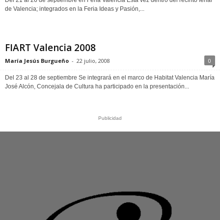
Del 21 al 26 de septiembre en Feria Valencia Esta vez dentro del recinto ferial
de Valencia; integrados en la Feria Ideas y Pasión,...
FIART Valencia 2008
María Jesús Burgueño
-
22 julio, 2008
0
Del 23 al 28 de septiembre Se integrará en el marco de Habitat Valencia María
José Alcón, Concejala de Cultura ha participado en la presentación...
Publicidad