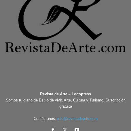
Revista de Arte – Logopress
Somos tu diario de Estilo de vivir, Arte, Cultura y Turismo. Suscripción
gratuita
Contáctanos:
info@revistadearte.com