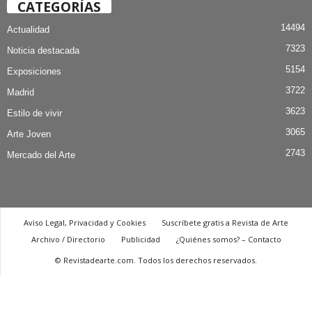
CATEGORÍAS
14494
Actualidad
7323
Noticia destacada
5154
Exposiciones
3722
Madrid
3623
Estilo de vivir
3065
Arte Joven
2743
Mercado del Arte
Aviso Legal, Privacidad y Cookies
Suscríbete gratis a Revista de Arte
Archivo / Directorio
Publicidad
¿Quiénes somos? – Contacto
© Revistadearte.com. Todos los derechos reservados.