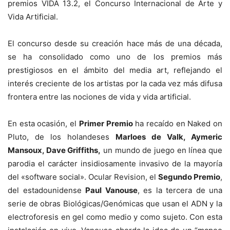
premios VIDA 13.2, el Concurso Internacional de Arte y
Vida Artificial.
El concurso desde su creación hace más de una década,
se ha consolidado como uno de los premios más
prestigiosos en el ámbito del media art, reflejando el
interés creciente de los artistas por la cada vez más difusa
frontera entre las nociones de vida y vida artificial.
En esta ocasión, el
Primer Premio
ha recaído en Naked on
Pluto, de los holandeses
Marloes de Valk, Aymeric
Mansoux, Dave Griffiths,
un mundo de juego en línea que
parodia el carácter insidiosamente invasivo de la mayoría
del «software social». Ocular Revision, el
Segundo Premio
,
del estadounidense
Paul Vanouse
, es la tercera de una
serie de obras Biológicas/Genómicas que usan el ADN y la
electroforesis en gel como medio y como sujeto. Con esta