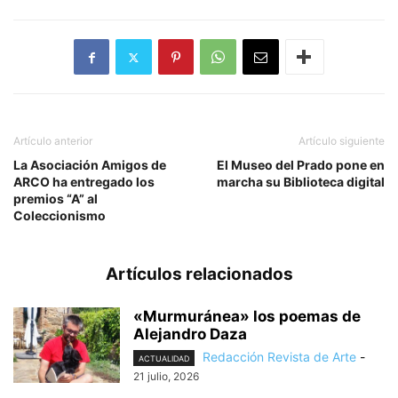
Artículo anterior
Artículo siguiente
La Asociación Amigos de
El Museo del Prado pone en
ARCO ha entregado los
marcha su Biblioteca digital
premios “A” al
Coleccionismo
Artículos relacionados
«Murmuránea» los poemas de
Alejandro Daza
Redacción Revista de Arte
-
ACTUALIDAD
21 julio, 2026