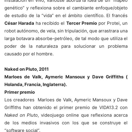
instalación en vivo, Vanouse aborda la idea de un “mapeo
genético” y reflexiona sobre el cambiante enfoque/objeto
de estudio de la “vida” en el ámbito científico. El francés
César Harada
ha recibido el
Tercer Premio
por Protei, un
robot autónomo, de vela, sin tripulación, que arrastrara una
larga botavara absorbe-petróleo, de tal modo que utiliza el
poder de la naturaleza para solucionar un problema
causado por el hombre.
Naked on Pluto, 2011
Marloes de Valk, Aymeric Mansoux y Dave Griffiths (
Holanda, Francia, Inglaterra).
Primer premio
Los creadores Marloes de Valk, Aymeric Mansoux y Dave
Griffiths han obtenido el primer premio de VIDA13.2 con
Naked on Pluto
, videojuego online que reflexiona acerca
de los medios invasivos con los que se construye el
“software social”.