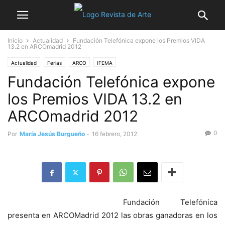
Inicio
Actualidad
Fundación Telefónica expone los Premios VIDA
13.2 en ARCOmadrid 2012
Actualidad
Ferias
ARCO
IFEMA
Fundación Telefónica expone
los Premios VIDA 13.2 en
ARCOmadrid 2012
0
Por
María Jesús Burgueño
-
16 febrero, 2012
Fundación Telefónica
presenta en ARCOMadrid 2012 las obras ganadoras en los