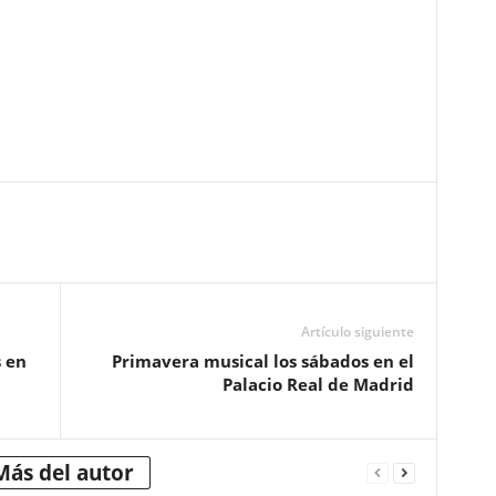
Artículo siguiente
s en
Primavera musical los sábados en el
Palacio Real de Madrid
Más del autor