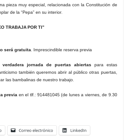
na pieza muy especial, relacionada con la Constitución de
lar de la “Pepa” en su interior.
EO TRABAJA POR TI”
o será gratuita
. Imprescindible reserva previa
verdadera jornada de puertas abiertas
para estas
nticismo también queremos abrir al público otras puertas,
r las bambalinas de nuestro trabajo.
va previa
en el tlf.: 914481045 (de lunes a viernes, de 9.30
p
Correo electrónico
LinkedIn