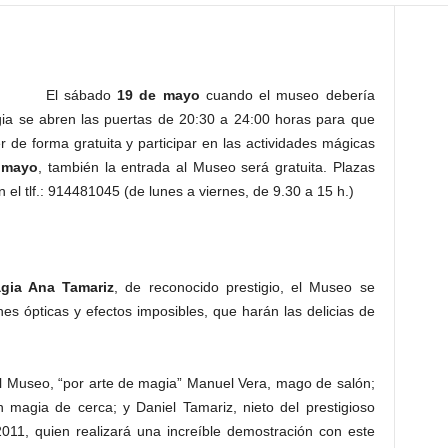
El sábado
19 de mayo
cuando el museo debería
ia se abren las puertas de 20:30 a 24:00 horas para que
er de forma gratuita y participar en las actividades mágicas
 mayo
, también la entrada al Museo será gratuita. Plazas
 el tlf.: 914481045 (de lunes a viernes, de 9.30 a 15 h.)
gia Ana Tamariz
, de reconocido prestigio, el Museo se
nes ópticas y efectos imposibles, que harán las delicias de
l Museo, “por arte de magia” Manuel Vera, mago de salón;
 magia de cerca; y Daniel Tamariz, nieto del prestigioso
1, quien realizará una increíble demostración con este