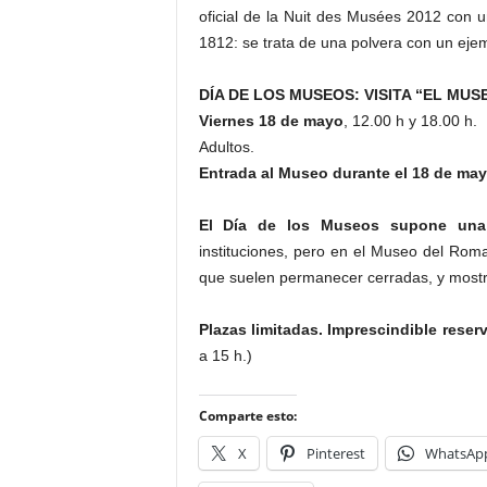
oficial de la Nuit des Musées 2012 con u
1812: se trata de una polvera con un ejemp
DÍA DE LOS MUSEOS: VISITA “EL MUS
Viernes 18 de mayo
, 12.00 h y 18.00 h.
Adultos.
Entrada al Museo durante el 18 de may
El Día de los Museos supone una 
instituciones, pero en el Museo del Roma
que suelen permanecer cerradas, y mostra
Plazas limitadas. Imprescindible reser
a 15 h.)
Comparte esto:
X
Pinterest
WhatsAp