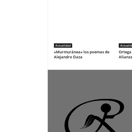
Actualidad
Actuali
«Murmuránea» los poemas de
Ortega 
Alejandro Daza
Alianza