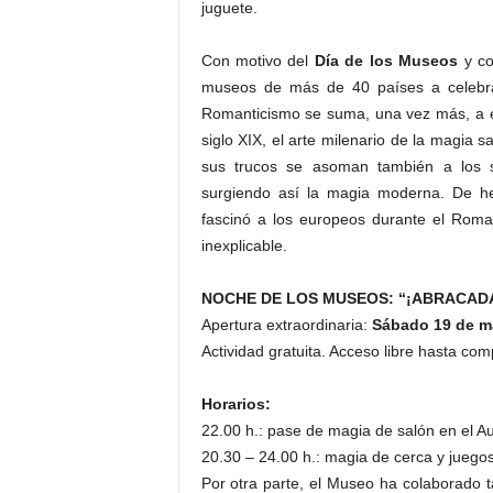
juguete.
Con motivo del
Día de los Museos
y co
museos de más de 40 países a celebra
Romanticismo se suma, una vez más, a est
siglo XIX, el arte milenario de la magia s
sus trucos se asoman también a los sa
surgiendo así la magia moderna. De h
fascinó a los europeos durante el Roma
inexplicable.
NOCHE DE LOS MUSEOS: “¡ABRACAD
Apertura extraordinaria:
Sábado 19 de m
Actividad gratuita. Acceso libre hasta com
Horarios:
22.00 h.: pase de magia de salón en el A
20.30 – 24.00 h.: magia de cerca y juego
Por otra parte, el Museo ha colaborado ta