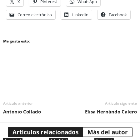
X
Pinterest
WhatsApp
Correo electrónico
LinkedIn
Facebook
Me gusta esto:
Artículo anterior
Artículo siguiente
Antonio Collado
Elisa Hernándo Calero
Artículos relacionados
Más del autor