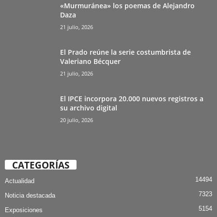
«Murmuránea» los poemas de Alejandro
Daza
21 julio, 2026
El Prado reúne la serie costumbrista de
Valeriano Bécquer
21 julio, 2026
El IPCE incorpora 20.000 nuevos registros a
su archivo digital
20 julio, 2026
CATEGORÍAS
14494
Actualidad
7323
Noticia destacada
5154
Exposiciones