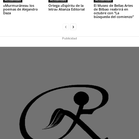
Actualidad
Actualidad
Actualidad
«Murmuránea» los
Ortega «Espíritu de la
El Museo de Bellas Artes
poemas de Alejandro
letra» Alianza Editorial
de Bilbao reabrirá en
Daza
octubre con “La
búsqueda del comienzo”
Publicidad